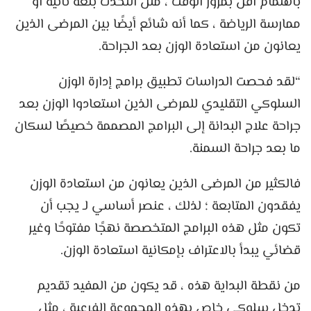
باهتمام أقل بمرور الوقت ، مثل التحدث بلغة ثانية أو
ممارسة الرياضة ، كما أنه شائع أيضًا بين المرضى الذين
يعانون من استعادة الوزن بعد الجراحة.
“لقد فحصت الدراسات تطبيق برامج إدارة الوزن
السلوكي التقليدي للمرضى الذين استعادوا الوزن بعد
جراحة علاج البدانة إلى البرامج المصممة خصيصًا لسكان
ما بعد جراحة السمنة.
فالكثير من المرضى الذين يعانون من استعادة الوزن
يفقدون المتابعة ؛ لذلك ، عنصر أساسي لـ يجب أن
تكون مثل هذه البرامج المتخصصة نهجًا مفتوحًا وغير
قضائي يبدأ بالاعتراف بإمكانية استعادة الوزن.
من نقطة البداية هذه ، قد يكون من المفيد تقديم
تدخل سلوكي خاص بهذه المجموعة الفرعية ، مثل