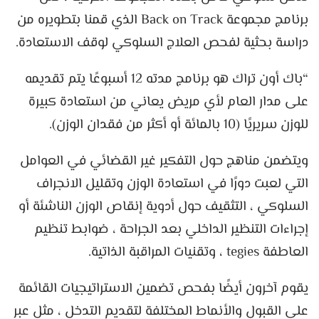
برنامج مجموعة Back on Track الذي قمنا بتطويره من
دراسة بحثية لفحص العلاج السلوكي لوقف الاستعادة.
“باك أون تراك هو برنامج مدته 12 أسبوعًا يتم تقديمه
على مدار العام لأي مريض يعاني من استعادة كبيرة
للوزن سريريًا (10 بالمائة أو أكثر من فقدان الوزن).
ويتضمن مناهج حول التفكير غير القضائي في العوامل
التي لعبت دورًا في استعادة الوزن وتقليل الانجراف
السلوكي ، التثقيف حول أدوية إنقاص الوزن الناشئة أو
إجراءات التنظير الداخلي بعد الجراحة ، ضوابط تنظيم
العاطفة tegies ، وتقنيات المراقبة الذاتية.
يقوم آخرون أيضًا بفحص تضمين الاستراتيجيات القائمة
على القبول والأنماط المختلفة لتقديم التدخل ، مثل عبر