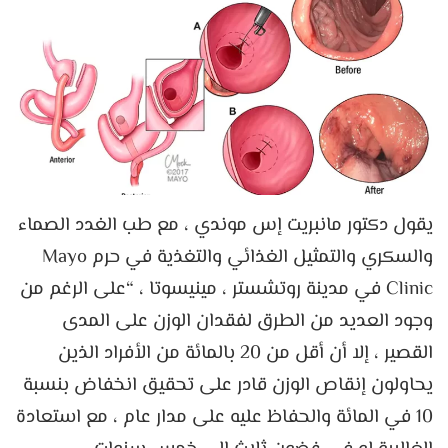
يقول دكتور مانبريت إس موندي ، مع طب الغدد الصماء
والسكري والتمثيل الغذائي والتغذية في حرم Mayo
Clinic في مدينة روتشستر ، مينيسوتا ، “على الرغم من
وجود العديد من الطرق لفقدان الوزن على المدى
القصير ، إلا أن أقل من 20 بالمائة من الأفراد الذين
يحاولون إنقاص الوزن قادر على تحقيق انخفاض بنسبة
10 في المائة والحفاظ عليه على مدار عام ، مع استعادة