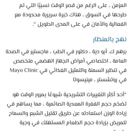
المزمن ، على الرغم من قصر الوقت نسبيًا التي تم
طرحها في السوق ، هناك خبرة سريرية محدودة مع
الفعالية والأمان في على المدى الطويل “.
نهج بالمنظار
برهم ك. أبو دية ، دكتور في الطب ، ماجستير في الصحة
العامة ، اختصاصي أمراض الجهاز الهضمي متخصص
في تنظير السمنة والتمثيل الغذائي في Mayo Clinic
في روتشستر ، مينيسوتا
“أحد أكثر التغييرات التشريحية شيوعًا بمرور الوقت هو
تضخم حجم الفغرة المعدية الصائمية ، مما يساهم في
زيادة الوزن استعادته عن طريق تقليل الشبع والسماح
للمريض بزيادة حجم الطعام المستهلك في وجبة