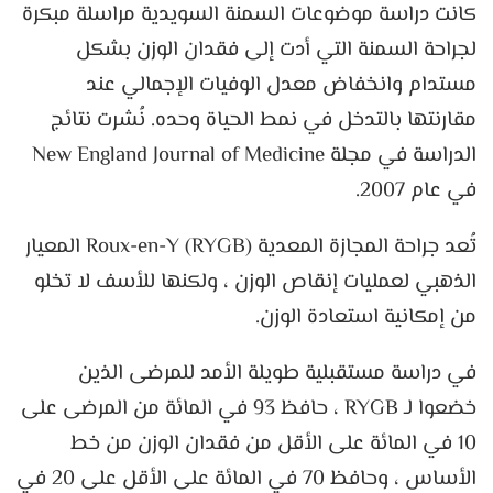
كانت دراسة موضوعات السمنة السويدية مراسلة مبكرة
لجراحة السمنة التي أدت إلى فقدان الوزن بشكل
مستدام وانخفاض معدل الوفيات الإجمالي عند
مقارنتها بالتدخل في نمط الحياة وحده. نُشرت نتائج
الدراسة في مجلة New England Journal of Medicine
في عام 2007.
تُعد جراحة المجازة المعدية Roux-en-Y (RYGB) المعيار
الذهبي لعمليات إنقاص الوزن ، ولكنها للأسف لا تخلو
من إمكانية استعادة الوزن.
في دراسة مستقبلية طويلة الأمد للمرضى الذين
خضعوا لـ RYGB ، حافظ 93 في المائة من المرضى على
10 في المائة على الأقل من فقدان الوزن من خط
الأساس ، وحافظ 70 في المائة على الأقل على 20 في