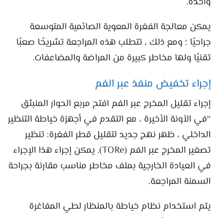
واحدة.
يمكن معالجة الفغرة المعوية الصائمية المتوسعة
جراحيًا ؛ ومع ذلك ، تتطلب هذه المراجعة تشريحًا صعبًا
تقنيًا ولها مخاطر كبيرة من المراضة والمضاعفات.
إجراء تخفيض منفذ عبر الفم
إجراء تقليل المخرج عبر الفم افتح مربع الحوار المنبثق
“في الآونة الأخيرة ، مع التقدم في أجهزة خياطة التنظير
الداخلي ، ظهر نهج جديد لتقليل قطر الفغرة: تنظير
تصغير المخرج عبر الفم (TORe). يمكن إجراء هذا الإجراء
في العيادة الخارجية بملف مخاطر مناسب مقارنة بجراحة
السمنة المراجعة.
يتم استخدام نظام خياطة بالمنظار لطي المفاغرة