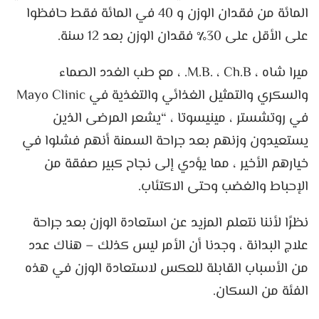
المائة من فقدان الوزن و 40 في المائة فقط حافظوا
على الأقل على 30٪ فقدان الوزن بعد 12 سنة.
ميرا شاه ، M.B. ، Ch.B. ، مع طب الغدد الصماء
والسكري والتمثيل الغذائي والتغذية في Mayo Clinic
في روتشستر ، مينيسوتا ، “يشعر المرضى الذين
يستعيدون وزنهم بعد جراحة السمنة أنهم فشلوا في
خيارهم الأخير ، مما يؤدي إلى نجاح كبير صفقة من
الإحباط والغضب وحتى الاكتئاب.
نظرًا لأننا نتعلم المزيد عن استعادة الوزن بعد جراحة
علاج البدانة ، وجدنا أن الأمر ليس كذلك – هناك عدد
من الأسباب القابلة للعكس لاستعادة الوزن في هذه
الفئة من السكان.