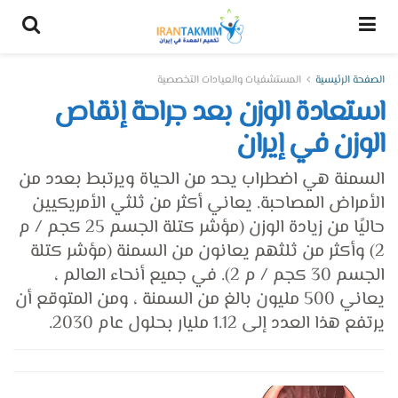
الصفحة الرئيسية
المستشفيات والعيادات التخصصية
استعادة الوزن بعد جراحة إنقاص
الوزن في إيران
السمنة هي اضطراب يحد من الحياة ويرتبط بعدد من
الأمراض المصاحبة. يعاني أكثر من ثلثي الأمريكيين
حاليًا من زيادة الوزن (مؤشر كتلة الجسم 25 كجم / م
2) وأكثر من ثلثهم يعانون من السمنة (مؤشر كتلة
الجسم 30 كجم / م 2). في جميع أنحاء العالم ،
يعاني 500 مليون بالغ من السمنة ، ومن المتوقع أن
يرتفع هذا العدد إلى 1.12 مليار بحلول عام 2030.