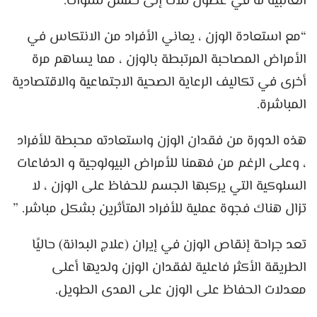
الغالبية له في غضون ثلاث إلى خمس سنوات.
“مع استعادة الوزن ، يعاني الأفراد من الانتكاس في
الأمراض المصاحبة المرتبطة بالوزن ، مما يساهم مرة
أخرى في تكاليف الرعاية الصحية الاجتماعية والاقتصادية
المباشرة.
هذه الدورة من فقدان الوزن واستعادته محبطة للأفراد
، وعلى الرغم من فهمنا للأمراض البيولوجية و الدفاعات
السلوكية التي يركبها الجسم للحفاظ على الوزن ، لا
تزال هناك فجوة عملية للأفراد المتأثرين بشكل مباشر. ”
تعد جراحة إنقاص الوزن في إيران (علاج البدانة) حاليًا
الطريقة الأكثر فاعلية لفقدان الوزن ولديها أعلى
معدلات الحفاظ على الوزن على المدى الطويل.