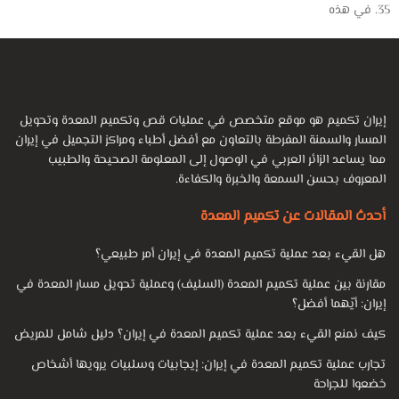
35. في هذه
إيران تكميم هو موقع متخصص في عمليات قص وتكميم المعدة وتحويل
المسار والسمنة المفرطة بالتعاون مع أفضل أطباء ومراكز التجميل في إيران
مما يساعد الزائر العربي في الوصول إلى المعلومة الصحيحة والطبيب
المعروف بحسن السمعة والخبرة والكفاءة.
أحدث المقالات عن تكميم المعدة
هل القيء بعد عملية تكميم المعدة في إيران أمر طبيعي؟
مقارنة بين عملية تكميم المعدة (السليف) وعملية تحويل مسار المعدة في
إيران: أيّهما أفضل؟
كيف نمنع القيء بعد عملية تكميم المعدة في إيران؟ دليل شامل للمريض
تجارب عملية تكميم المعدة في إيران: إيجابيات وسلبيات يرويها أشخاص
خضعوا للجراحة