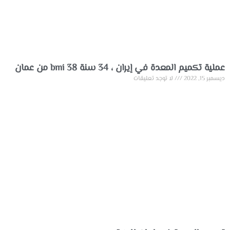
عملية تكميم المعدة في إيران ، 34 سنة bmi 38 من عمان
ديسمبر 15, 2022
لا توجد تعليقات