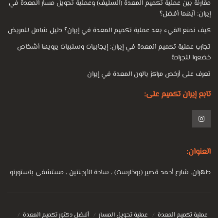
مقارنة بين عملية تكميم المعدة (السليف) وعملية تحويل مسار المعدة في
إيران: أيّهما أفضل؟
كيف نمنع القيء بعد عملية تكميم المعدة في إيران؟ دليل شامل للمريض
تجارب عملية تكميم المعدة في إيران: إيجابيات وسلبيات يرويها أشخاص
خضعوا للجراحة
تعرف على أرخص مراكز بالون المعدة في إيران
تابع إيران تكميم على:
العنوان:
طهران. شارع أحمد قصير (بوخارست) ، ساحة الأرجنتين ، مستشفى باستورنو
عملية تكميم المعدة
عملية تحويل المسار
أفضل دكتور تكميم المعدة