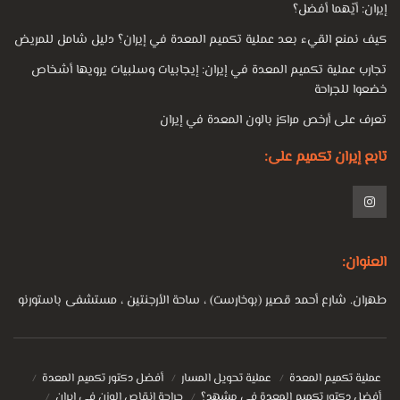
إيران: أيّهما أفضل؟
كيف نمنع القيء بعد عملية تكميم المعدة في إيران؟ دليل شامل للمريض
تجارب عملية تكميم المعدة في إيران: إيجابيات وسلبيات يرويها أشخاص
خضعوا للجراحة
تعرف على أرخص مراكز بالون المعدة في إيران
تابع إيران تكميم على:
العنوان:
طهران. شارع أحمد قصير (بوخارست) ، ساحة الأرجنتين ، مستشفى باستورنو
عملية تكميم المعدة
عملية تحويل المسار
أفضل دكتور تكميم المعدة
أفضل دكتور تكميم المعدة في مشهد؟
جراحة إنقاص الوزن في إيران