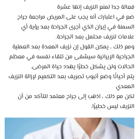
فعالة جدا لمنع النزيف إنها عشرة
ضع في اعتبارك أنه يجب على المريض مراجعة جراح
السمنة في إيران الذي أجرى الجراحة بعد رؤية أي
علامات لنزيف محتمل بعد الجراحة.
ومع ذلك ، يمكن القول إن نزيف المعدة بعد العملية
الجراحية الإيرانية سيشفى من تلقاء نفسه في معظم
الحالات ولن يشكل خطرًا يهدد حياة المرضى.
يتم أحيانًا وضع أنبوب تصريف بعد التكميم لإزالة النزيف
المعدي
لكن مع ذلك ، اذهب إلى جراح معتمد للتأكد من أن
النزيف ليس خطيرًا.