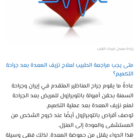
زيادة معدل ضربات القلب
متى يجب مراجعة الطبيب لعلاج نزيف المعدة بعد جراحة
التكميم؟
عادةً ما يقوم جراح المناظير المتقدم في إيران وجراحة
السمنة بحقن أمبولة بانتوبرازول للمريض بعد الجراحة
لمنع نزيف المعدة بعد عملية التكميم.
توصف أقراص بانتوبرازول أيضًا عند خروج الشخص من
المستشفى والعودة إلى المنزل.
هذا الدواء يقلل من حموضة المعدة. لذلك فهي وسيلة