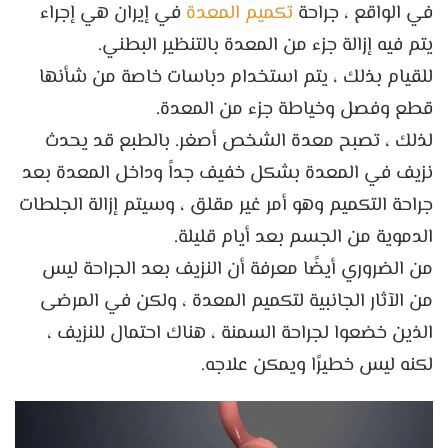
في الواقع ، جراحة
تكميم المعدة
في إيران هي إجراء
يتم فيه إزالة جزء من المعدة بالتنظير البطني.
للقيام بذلك ، يتم استخدام دباسات خاصة من شأنها
قطع وفصل وخياطة جزء من المعدة.
لذلك ، تصبح معدة الشخص أصغر. بالطبع قد يحدث
نزيف في المعدة بشكل خفيف جداً وداخل المعدة بعد
جراحة التكميم وهو أمر غير مقلق ، وسيتم إزالة الجلطات
الدموية من الجسم بعد أيام قليلة.
من الضروري أيضًا معرفة أن النزيف بعد الجراحة ليس
من الآثار الجانبية لتكميم المعدة ، ولكن في المرضى
الذين خضعوا لجراحة السمنة ، هناك احتمال للنزيف ،
لكنه ليس خطيرًا ويمكن علاجه.