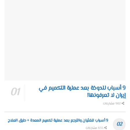
9 أسباب للدوخة بعد عملية التكميم في
إيران لا تعرفونها!
902 مشاركات
9 أسباب للغثيان والترجع بعد عملية تكميم المعدة + طرق العلاج
655 مشاركات