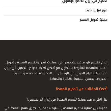
تكميم في إيران الدكتور موسوي
صور قبل و بعد
عملية تحويل المسار
إيران تكميم هو موقع متخصص في عمليات قص وتكميم المعدة وتحويل
المسار والسمنة المفرطة بالتعاون مع أفضل أطباء ومراكز التجميل في إيران
مما يساعد الزائر العربي في الوصول إلى المعلومة الصحيحة والطبيب
المعروف بحسن السمعة والخبرة والكفاءة.
أحدث المقالات عن تكميم المعدة
هل القيء بعد عملية تكميم المعدة في إيران أمر طبيعي؟
مقارنة بين عملية تكميم المعدة (السليف) وعملية تحويل مسار المعدة في