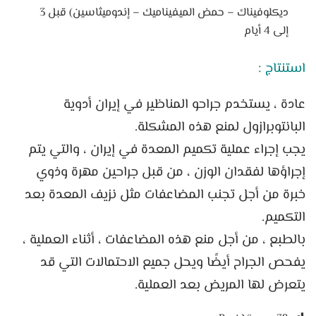
ديكلوفيناك – حمض الميفيناميك – إندوميثاسين) قبل 3
إلى 4 أيام
استنتاج :
عادة ، يستخدم جراحو المناظير في إيران أدوية
البانتوبرازول لمنع هذه المشكلة.
يجب إجراء عملية تكميم المعدة في إيران ، والتي يتم
إجراؤها لفقدان الوزن ، من قبل جراحين مهرة وذوي
خبرة من أجل تجنب المضاعفات مثل نزيف المعدة بعد
التكميم.
بالطبع ، من أجل منع هذه المضاعفات ، أثناء العملية ،
يفحص الجراح أيضًا ويحل جميع الاحتمالات التي قد
يتعرض لها المريض بعد العملية.