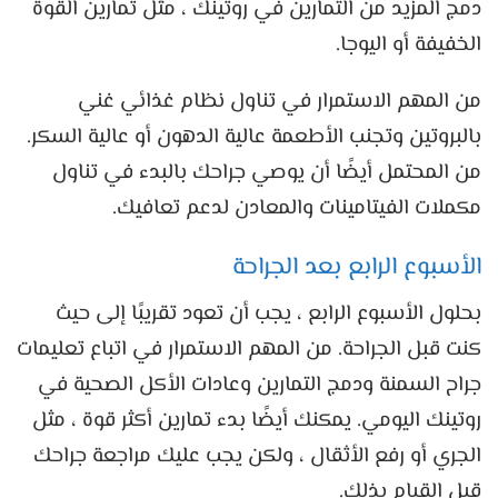
دمج المزيد من التمارين في روتينك ، مثل تمارين القوة
الخفيفة أو اليوجا.
من المهم الاستمرار في تناول نظام غذائي غني
بالبروتين وتجنب الأطعمة عالية الدهون أو عالية السكر.
من المحتمل أيضًا أن يوصي جراحك بالبدء في تناول
مكملات الفيتامينات والمعادن لدعم تعافيك.
الأسبوع الرابع بعد الجراحة
بحلول الأسبوع الرابع ، يجب أن تعود تقريبًا إلى حيث
كنت قبل الجراحة. من المهم الاستمرار في اتباع تعليمات
جراح السمنة ودمج التمارين وعادات الأكل الصحية في
روتينك اليومي. يمكنك أيضًا بدء تمارين أكثر قوة ، مثل
الجري أو رفع الأثقال ، ولكن يجب عليك مراجعة جراحك
قبل القيام بذلك.