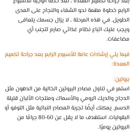
بعد جراحة تكميم المعدة ، تعد خطة الوجبة للأسبوع
الرابع خطوة مهمة نحو الشفاء والنجاح على المدى
الطويل. في هذه المرحلة ، لا يزال جسمك يتعافى
ويجب عليك اتباع نظام غذائي صارم لتجنب أي
مضاعفات.
فيما يلي إرشادات عامة للأسبوع الرابع بعد جراحة تكميم
المعدة:
بروتين:
استمر في تناول مصادر البروتين الخالية من الدهون مثل
الدجاج والديك الرومي والأسماك ومنتجات الألبان قليلة
الدسم. يمكنك أيضًا تجربة المصادر النباتية مثل التوفو أو
البقوليات. استهدف ما لا يقل عن 60-80 جرامًا من
البروتين يوميًا.