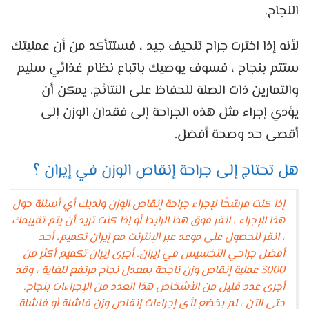
النجاح.
لأنه إذا اخترت جراح تنحيف جيد ، فستتأكد من أن عمليتك
ستتم بنجاح ، فسوف يوصيك باتباع نظام غذائي سليم
والتمارين ذات الصلة للحفاظ على النتائج. يمكن أن
يؤدي إجراء مثل هذه الجراحة إلى فقدان الوزن إلى
أقصى حد وصحة أفضل.
هل تحتاج إلى جراحة إنقاص الوزن في إيران ؟
إذا كنت مرشحًا لإجراء جراحة إنقاص الوزن ولديك أي أسئلة حول
هذا الإجراء ، انقر فوق هذا الرابط أو إذا كنت تريد أن يتم تقييمك
، انقر للحصول على موعد عبر الإنترنت مع إيران تكميم، أحد
أفضل جراحي التخسيس في إيران. أجرى إيران تكميم أكثر من
3000 عملية إنقاص وزن ناجحة بمعدل نجاح مرتفع للغاية ، وقد
أجرى عدد قليل من الأشخاص هذا العدد من الإجراءات بنجاح.
حتى الآن ، لم يخضع لأي إجراءات إنقاص وزن فاشلة أو فاشلة.