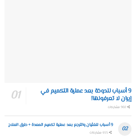
9 أسباب للدوخة بعد عملية التكميم في
إيران لا تعرفونها!
902 مشاركات
9 أسباب للغثيان والترجع بعد عملية تكميم المعدة + طرق العلاج
655 مشاركات