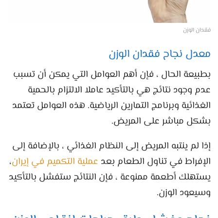
فقدان الوزن
معدل نجاح فقدان الوزن
بطبيعة الحال ، فإن أهم العوامل التي يمكن أن تسبب
عدم وجود نتائج هي بالتأكيد عاملا الالتزام بالحمية
الغذائية وبرنامج التمارين الرياضية. هذه العوامل تعتمد
بشكل مباشر على المريض.
إذا لم ينتبه المريض إلى النظام الغذائي ، بالإضافة إلى
الإفراط في تناول الطعام بعد
عملية التكميم في إيران
،
يستهلك أطعمة ممنوعة ، فإن النتائج ستفشل بالتأكيد
وسيعود الوزن.