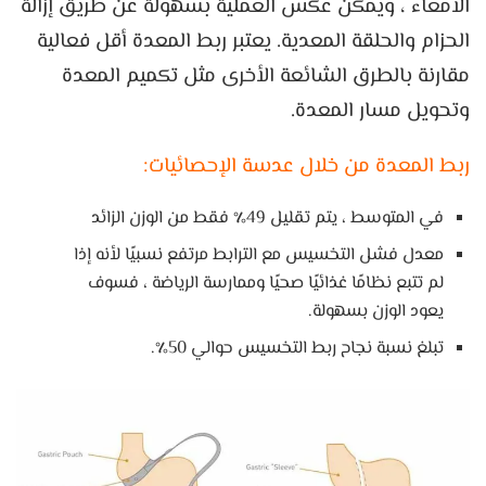
الأمعاء ، ويمكن عكس العملية بسهولة عن طريق إزالة
الحزام والحلقة المعدية. يعتبر ربط المعدة أقل فعالية
مقارنة بالطرق الشائعة الأخرى مثل تكميم المعدة
وتحويل مسار المعدة.
ربط المعدة من خلال عدسة الإحصائيات:
في المتوسط ​​، يتم تقليل 49٪ فقط من الوزن الزائد
معدل فشل التخسيس مع الترابط مرتفع نسبيًا لأنه إذا
لم تتبع نظامًا غذائيًا صحيًا وممارسة الرياضة ، فسوف
يعود الوزن بسهولة.
تبلغ نسبة نجاح ربط التخسيس حوالي 50٪.