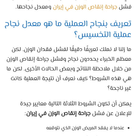
فشل
جراحة إنقاص الوزن في إيران
ومعدل نجاحها.
تعريف بنجاح العملية ما هو معدل نجاح
عملية التخسيس؟
ما زلنا لا نملك تعريفًا دقيقًا لفشل فقدان الوزن. لكن
معظم الخبراء يحددون نجاح وفشل جراحة إنقاص الوزن
من خلال ملاحظة النتائج وبعض الحالات الأخرى. لكن ما
هي هذه الشروط؟ كيف نعرف أن نتيجة العملية كانت
غير ناجحة؟
يمكن أن تكون الشروط الثلاثة التالية معايير جيدة
للإعلان عن فشل
جراحة إنقاص الوزن في إيران
:
عندما لا يفقد المريض الوزن الذي نتوقعه