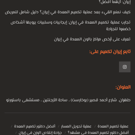
إيران: أيّهما أفضل؟
كيف نمنع القيء بعد عملية تكميم المعدة في إيران؟ دليل شامل للمريض
تجارب عملية تكميم المعدة في إيران: إيجابيات وسلبيات يرويها أشخاص
خضعوا للجراحة
تعرف على أرخص مراكز بالون المعدة في إيران
تابع إيران تكميم على:
العنوان:
طهران. شارع أحمد قصير (بوخارست) ، ساحة الأرجنتين ، مستشفى باستورنو
عملية تكميم المعدة
عملية تحويل المسار
أفضل دكتور تكميم المعدة
أفضل دكتور تكميم المعدة في مشهد؟
جراحة إنقاص الوزن في إيران