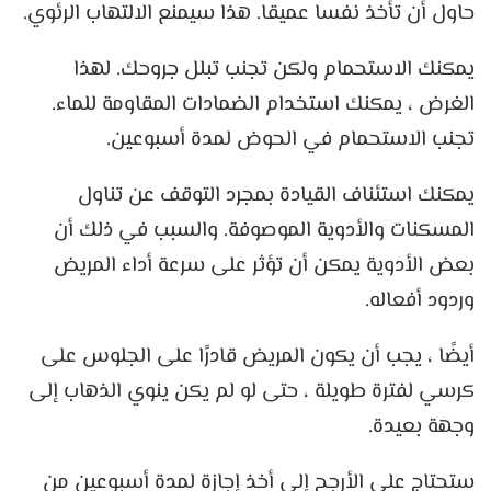
حاول أن تأخذ نفسا عميقا. هذا سيمنع الالتهاب الرئوي.
يمكنك الاستحمام ولكن تجنب تبلل جروحك. لهذا
الغرض ، يمكنك استخدام الضمادات المقاومة للماء.
تجنب الاستحمام في الحوض لمدة أسبوعين.
يمكنك استئناف القيادة بمجرد التوقف عن تناول
المسكنات والأدوية الموصوفة. والسبب في ذلك أن
بعض الأدوية يمكن أن تؤثر على سرعة أداء المريض
وردود أفعاله.
أيضًا ، يجب أن يكون المريض قادرًا على الجلوس على
كرسي لفترة طويلة ، حتى لو لم يكن ينوي الذهاب إلى
وجهة بعيدة.
ستحتاج على الأرجح إلى أخذ إجازة لمدة أسبوعين من