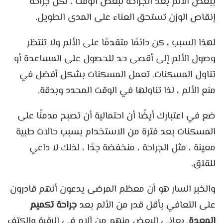
ببعض الألم بعد الجراحة لبعض الوقت ، لكن جراحة
إنقاص الوزن تستحق العناء على المدى الطويل.
لهذا السبب ، كن دائمًا متقدمًا على الألم ولا تنتظر
وصول الألم إلى أقصى حد للحصول على المساعدة أو
تناول المسكنات. تعمل المسكنات بشكل أفضل في
منع الألم ، لذا تناولها في الوقت المحدد وبدقة.
ضع في اعتبارك أيضًا أن احتمالية أن تصبح مدمنًا على
المسكنات بعد فترة من الاستخدام بسبب حالات طبية
معينة ، مثل الجراحة ، منخفضة جدًا ، لذلك لا داعي
للقلق.
والخبر السار هو أن معظم المرضى يدعون أنهم قادرون
على التعافي بأقل قدر من الألم بعد
جراحة تكميم
المعدة
. يعاني البعض منهم من آلام في الرقبة والكتف