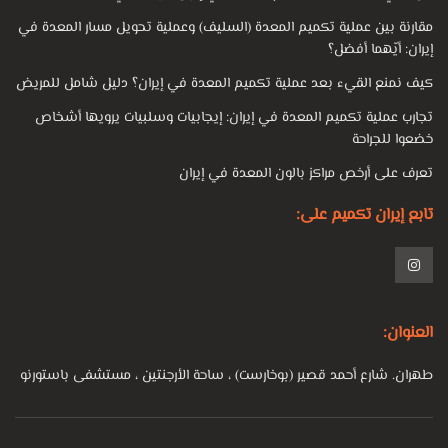
مقارنة بين عملية تكميم المعدة (السليف) وعملية تحويل مسار المعدة في
إيران: أيّهما أفضل؟
كيف نمنع القيء بعد عملية تكميم المعدة في إيران؟ دليل شامل للمريض
تجارب عملية تكميم المعدة في إيران: إيجابيات وسلبيات يرويها أشخاص
خضعوا للجراحة
تعرف على أرخص مراكز بالون المعدة في إيران
تابع إيران تكميم على:
العنوان:
طهران. شارع أحمد قصير (بوخارست) ، ساحة الأرجنتين ، مستشفى باستورنو