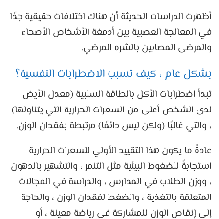
أظهرت الدراسات الحديثة أن هناك اختلافات حقيقية جدًا
في المعالجة العصبية بين أدمغة الأشخاص الأصحاء
والمرضى المصابين بالشره المرضي.
بشكل عام ، كيف تسبب الاضطرابات النفسية؟
تبدأ اضطرابات الأكل بالطاقة السلبية (معدل الأيض
لدى الشخص أعلى من السعرات الحرارية التي يتناولها)
، والتي غالبًا (ولكن ليس دائمًا) مرتبطة بفقدان الوزن.
عادةً ما يكون هذا التقييد الأولي للسعرات الحرارية
استجابةً للضغوط البيئية مثل التنمر ، والتشهير بالدهون
، ووزن الطلاب في المدارس ، والدراسة في المجالات
المتعلقة بالتغذية ، والضغط لفقدان الوزن ، والحاجة
إلى إنقاص الوزن للمشاركة في رياضة معينة ، أو