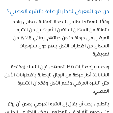
من هو المعرض لخطر الإصابة بالشره العصبي؟
وفقًا للمعهد العالمي للصحة العقلية ، يعاني واحد
بالمائة من السكان البالغين الأمريكيين من الشره
المرضي في مرحلة ما من حياتهم. يعاني 2.8 ٪ من
السكان من اضطراب الأكل بنهم دون سلوكيات
تعويضية.
وبحسب إحصائيات هذا المعهد ، فإن النساء (وخاصة
الشابات) أكثر عرضة من الرجال للإصابة باضطرابات الأكل
مثل الشره المرضي ونهم الأكل وفقدان الشهية
العصبي.
بالطبع ، يجب أن يقال إن الشره المرضي يمكن أن يؤثر
على جميع الأفراد في المجتمع ، بغض النظر عن الجنس