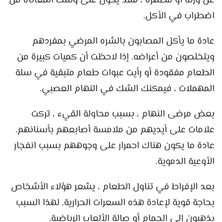
عن وزنه أو مظهره ، فقد يكون على وشك المعاناة من
اضطراب في الأكل.
عادة ما يأكل المصابون بالشره المرضي بمفردهم
ويتخلصون من أعراضه. إذا لاحظت أن كميات كبيرة من
الطعام مفقودة أو رأيت عبوات طعام متبقية في سلة
المهملات ، فيمكنك الشك في النهام العصبي.
بعض مرضى النهام ، بسبب محاولة القيء ، تركت
علامات على أيديهم من ملامسة أصابعهم بأسنانهم.
عادة ما يكون هناك احمرار على وجوههم بسبب انفجار
الأوعية الدموية.
بعد الإفراط في تناول الطعام ، يشعر هؤلاء الأشخاص
بحاجة قوية لإعادة هذه السعرات الحرارية. لهذا السبب
يذهبون إلى الحمام أو صالة الألعاب الرياضية.