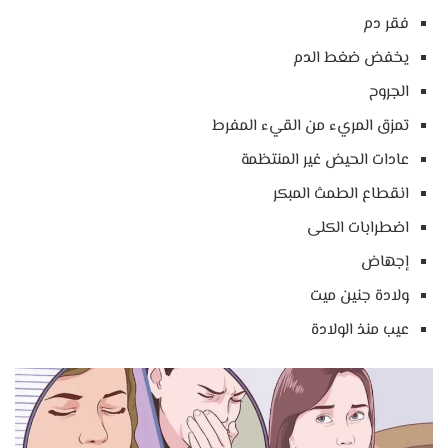
فقر دم
يخفض ضغط الدم
الجروح
تمزق المريء من القيء المفرط
عادات الحيض غير المنتظمة
انقطاع الطمث المبكر
اضطرابات الكلى
إجهاض
ولادة جنين ميت
عيب منذ الولادة