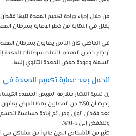
من خلال إجراء جراحة تكميم المعدة تليها فقدان
يقلل في النهاية من خطر الإصابة بسرطان المعد
في الماضي كان الناس يصابون بسرطان المعدة، أ
ارتجاع حمض المعدة، انتقلت سرطانات المعدة إلى
السمنة وعودة حمض المعدة الثانوي إليها.
الحمل بعد عملية تكميم المعدة في إي
إن نسبة انتشار متلازمة المبيض المتعدد الكيسا
بحيث أن 50% من المصابين بهذا المرض يعانون من السمنة المفرطة وهي ذات نسبة انتشار عالية.
بعد فقدان الوزن ومن ثم زيادة حساسية الجسم 
وتنخفض إلى 5-10%.
كثير من الأشخاص الذين عانوا من مشاكل في الح