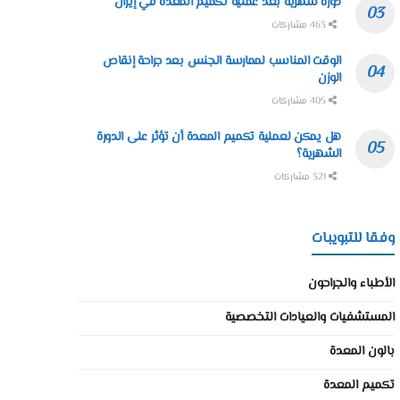
دورة شهرية بعد عملية تكميم المعدة في إيران
463 مشاركات
الوقت المناسب لممارسة الجنس بعد جراحة إنقاص
الوزن
405 مشاركات
هل يمكن لعملية تكميم المعدة أن تؤثر على الدورة
الشهرية؟
321 مشاركات
وفقا للتبويبات
الأطباء والجراحون
المستشفيات والعيادات التخصصية
بالون المعدة
تكميم المعدة