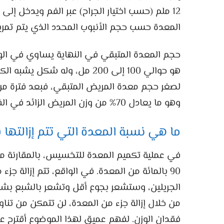
المعدة حسب حجم الأنبوب المحدد الذي يتم تمر
حجم المعدة المتبقي في النهاية يساوي في الو
هو حوالي 100 إلى 200 مل، وله 
لصغر حجم معدة المريض المتبقي، فبعد فترة م
وهو ما يعادل 70% من وزن المريض الزائد في الفترة الزمنية المذكورة.
ما هي نسبة المعدة التي تتم إزالتها
90 بالمائة من المعدة. في الواقع، تتم إزالة 
الجريلين، وستشعر بجوع أقل وتشعر بالشبع بشك
من خلال إزالة جزء من المعدة، لن تتمكن من ت
فقدان الوزن. لفهم عميق لهذا الموضوع أقترح ع