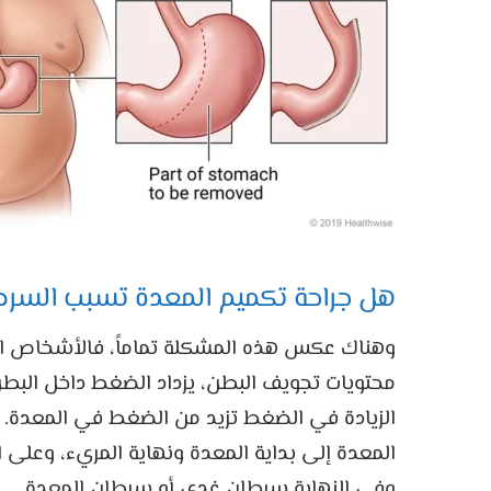
هل جراحة تكميم المعدة تسبب السر
وهناك عكس هذه المشكلة تماماً، فالأشخاص ال
محتويات تجويف البطن، يزداد الضغط داخل البط
الزيادة في الضغط تزيد من الضغط في المعدة. 
المعدة إلى بداية المعدة ونهاية المريء، وعلى 
وفي النهاية سرطان غدي أو سرطان المعدة.