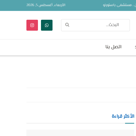
ين ، مستشفى باستورنو
الأربعاء, أغسطس 5, 2026
اتصل بنا
الأكثر قراءة