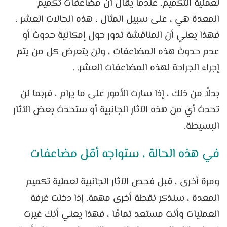
لعملية التكميم. عندما يقال أن مضاعفات تكميم
المعدة هي ، على سبيل المثال ، هذه الحالات العشر ،
فهذا يعني أن المناقشة تدور حول إمكانية حدوث أو
عدم حدوث هذه المضاعفات ، ولن يتعرض كل من يتم
إجراء الجراحة لهذه المضاعفات العشر. .
بدلاً من ذلك ، إذا سارت الأمور على ما يرام ، فربما لن
تحدث أي من هذه الآثار الجانبية أو ستحدث بعض الآثار
البسيطة.
في هذه الحالة ، ستواجه أقل مضاعفات
ومرة أخرى ، قبل فحص الآثار الجانبية لعملية تكميم
المعدة ، سنذكر نقطة أخرى مهمة. إذا دخلت غرفة
العمليات وأنت مستعد تمامًا ، فهذا يعني أنك غيرت