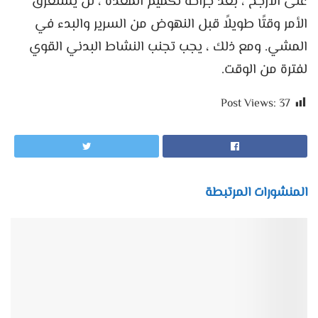
على الأرجح ، بعد جراحة تكميم المعدة ، لن يستغرق
الأمر وقتًا طويلاً قبل النهوض من السرير والبدء في
المشي. ومع ذلك ، يجب تجنب النشاط البدني القوي
لفترة من الوقت.
Post Views:
37
المنشورات المرتبطة