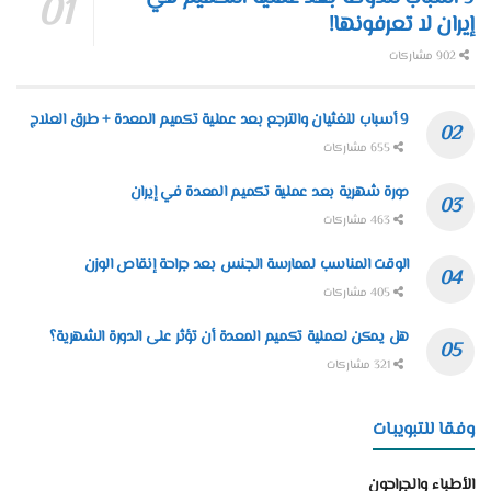
إيران لا تعرفونها!
902 مشاركات
9 أسباب للغثيان والترجع بعد عملية تكميم المعدة + طرق العلاج
655 مشاركات
دورة شهرية بعد عملية تكميم المعدة في إيران
463 مشاركات
الوقت المناسب لممارسة الجنس بعد جراحة إنقاص الوزن
405 مشاركات
هل يمكن لعملية تكميم المعدة أن تؤثر على الدورة الشهرية؟
321 مشاركات
وفقا للتبويبات
الأطباء والجراحون