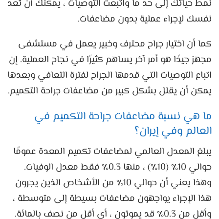
نمط حياتك إلى حد ما واتبعت التوصيات ، يمكنك أن تعد
نفسك لإجراء عملية بدون مضاعفات.
كما أن اختيار جراح محترف وخبير يعمل في مستشفى
مجهز جيدًا هو أمر آخر يساهم كثيرًا في نجاح العملية. إن
اتباع التوصيات التي قدمها الجراح لفترة التعافي وبعدها
يمكن أن يقلل بشكل كبير من مضاعفات جراحة التكميم.
ما هي نسبة مضاعفات جراحة التكميم في
العالم وفي إيران؟
يبلغ المعدل العالمي لمضاعفات تكميم المعدة عمومًا
حوالي 10٪ (10٪) ، منها 0.3٪ فقط معدل الوفيات.
وهذا يعني أن حوالي 10٪ من الأشخاص الذين يجرون
هذا الإجراء يواجهون مضاعفات بسيطة إلى متوسطة ،
وأقل من 0.3٪ قد يموتون ، أي أقل من نصف بالمائة.