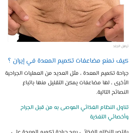
ترهل الجلد
كيف نمنع مضاعفات تكميم المعدة في إيران ؟
جراحة تكميم المعدة ، مثل العديد من العمليات الجراحية
الأخرى ، لها مضاعفات يمكن التقليل منها باتباع
النصائح التالية.
تناول النظام الغذائي الموصى به من قبل الجراح
وأخصائي التغذية
يقتصر النظام الغذائي بعد جراحة تكميم المعدة على