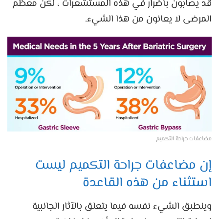
قد يصابون بأضرار في هذه المستشعرات ، لكن معظم
المرضى لا يعانون من هذا الشيء.
مضاعفات جراحة التكميم
إن مضاعفات جراحة التكميم ليست
استثناء من هذه القاعدة
وينطبق الشيء نفسه فيما يتعلق بالآثار الجانبية