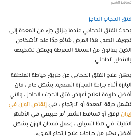
تساقط الشعر
فتق الحجاب الحاجز
يحدث الفتق الحجابي عندما ينزلق جزء من المعدة إلى
تجويف الصدر. هذا المرض شائع جدًا عند الأشخاص
الذين يعانون من السمنة المفرطة ويمكن تشخيصه
بالتنظير الداخلي.
يمكن علاج الفتق الحجابي عن طريق خياطة المنطقة
البارزة أثناء جراحة المجازة المعدية. بشكل عام ، فإن
أفضل طريقة لعلاج أعراض فتق الحجاب الحاجز ، والتي
تشمل حرقة المعدة أو الارتجاع ، هي
إنقاص الوزن في
إيران
ترقق أو تساقط الشعر أمر طبيعي في الأشهر
القليلة. في هذا السياق ، يعمل فقدان الوزن بشكل
أفضل بكثير من جراحات علاج ارتجاع المريء.