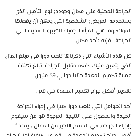
الجراحة المحلية على مكان وجوده; نوع التأمين الذي
يستخدمه المريض; الشخصية التي يمكن أن يفعلها
الفولاذ,وما هي المرأة الجميلة الكبيرة. المدينة التي
الجراحة ، فإنه يأخذ مكان.
كل هذه الأشياء التي ذكرناها تلعب دورا في مبلغ المال
الذي يتعين عليك دفعه مقابل الجراحة. تبلغ تكلفة
عملية تكميم المعدة حاليا حوالي 39 مليون
تقديم أفضل جراح تكميم المعدة في قم :
أحد العوامل التي تلعب دورا كبيرا في إجراء الجراحة
الجيدة والحصول على النتيجة المرجوة هو من سيقوم
بإجراء الجراحة. في القسم الأخير من المقال ، يتحدث
أفضل جراح تكميم المعدة في قم عن كيفية اختيار جراح