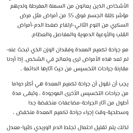
الأشخاص الذين يعانون من السمنة المفرطة ولديهم
مؤشر كتلة الجسم فوق 35 من أمراض مثل مرض
السكري من النوع الثاني-ارتفاع ضغط الدم-أمراض
القلب والأوعية الدموية والمفاصل والعظام.
مع جراحة تكميم المعدة وفقدان الوزن الذي تبحث عنه-
لم تعد هذه الأمراض ترى وتعالج في الشخص. إذا أردنا
مقارنة جراحات التخسيس من حيث آثارها الدائمة ،
يجب أن نقول أن جراحة تكميم المعدة هي أكثر دواما
من جراحات التخسيس الأخرى الموجودة ، وتبقى مدة
أطول من آثار الجراحة-مضاعفات منخفضة جدا
وسطحية-وقت إجراء جراحة تكميم المعدة منخفض ،
لذلك يتم تقليل احتمال تجلط الدم الوريدي كثيرا-معدل