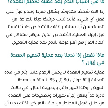
ما هي أسباب الندم بعد عملية تكميم المعدة؟
إذا كنت شخصًا مهووسًا بشكل مفرط وتندم فورًا على
فعل أي شيء، فأنت لست مرشحًا جيدًا للجراحة. من
المستحسن أن يستشير هؤلاء الأشخاص طبيبًا نفسيًا
قبل إجراء العملية. الأشخاص الذين لديهم مشاكل في
اتخاذ القرار هم أكثر عرضة للندم بعد عملية التكميم.
ماذا نفعل إذا ندمنا بعد عملية تكميم المعدة
في إيران ؟
عملية تكميم المعدة لا يمكن الرجوع عنها. يتم في هذه
العملية إزالة حوالي 80 إلى 85 بالمائة من معدة
المريض، وهذا تغيير دائم. وبطبيعة الحال، في حالات
نادرة جداً يمكن إجراء تغييرات وتصحيحات على المعدة
من خلال قبول المخاطر من جانب المريض. لذلك يجب أن