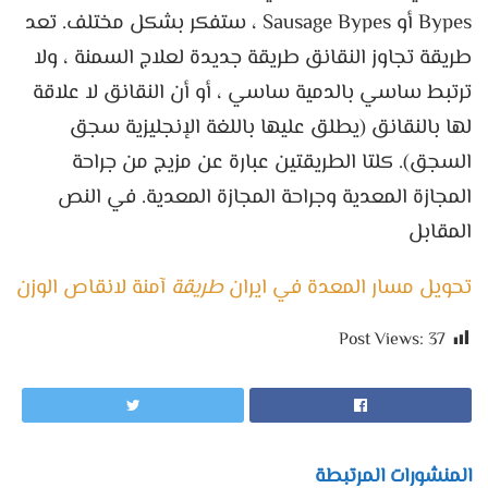
Bypes أو Sausage Bypes ، ستفكر بشكل مختلف. تعد
طريقة تجاوز النقانق طريقة جديدة لعلاج السمنة ، ولا
ترتبط ساسي بالدمية ساسي ، أو أن النقانق لا علاقة
لها بالنقانق (يطلق عليها باللغة الإنجليزية سجق
السجق). كلتا الطريقتين عبارة عن مزيج من جراحة
المجازة المعدية وجراحة المجازة المعدية. في النص
المقابل
تحويل مسار المعدة في ايران
طريقة
آمنة لانقاص الوزن
Post Views:
37
المنشورات المرتبطة