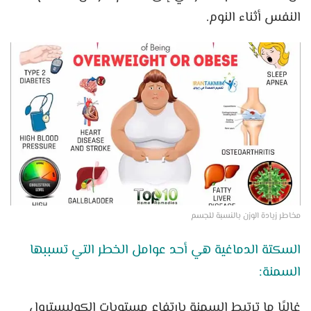
النفس أثناء النوم.
مخاطر زيادة الوزن بالنسبة للجسم
السكتة الدماغية هي أحد عوامل الخطر التي تسببها
السمنة:
غالبًا ما ترتبط السمنة بارتفاع مستويات الكوليسترول