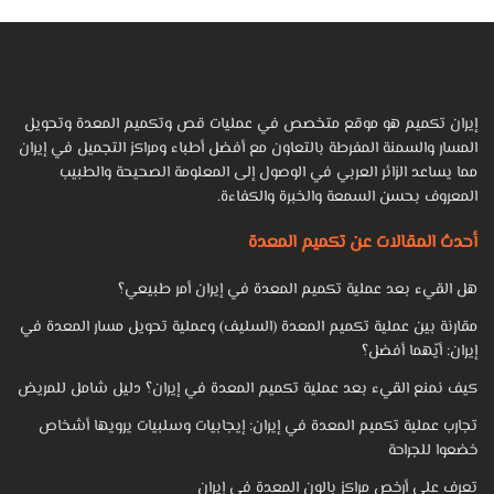
إيران تكميم هو موقع متخصص في عمليات قص وتكميم المعدة وتحويل
المسار والسمنة المفرطة بالتعاون مع أفضل أطباء ومراكز التجميل في إيران
مما يساعد الزائر العربي في الوصول إلى المعلومة الصحيحة والطبيب
المعروف بحسن السمعة والخبرة والكفاءة.
أحدث المقالات عن تكميم المعدة
هل القيء بعد عملية تكميم المعدة في إيران أمر طبيعي؟
مقارنة بين عملية تكميم المعدة (السليف) وعملية تحويل مسار المعدة في
إيران: أيّهما أفضل؟
كيف نمنع القيء بعد عملية تكميم المعدة في إيران؟ دليل شامل للمريض
تجارب عملية تكميم المعدة في إيران: إيجابيات وسلبيات يرويها أشخاص
خضعوا للجراحة
تعرف على أرخص مراكز بالون المعدة في إيران