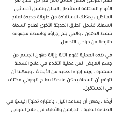
لمنح المرضى أفضل النتائج بأقل قدر من الضرر. مع
الأنواع المختلفة لاستئصال البطن وتقليل أخصائيي
المناظير ، يمكنك الاستفادة من طريقة جديدة لعلاج
السمنة. تشمل الطرق الحديثة الأخرى لعلاج السمنة
شفط الدهون ، والذي يتم إجراؤه بواسطة مجموعة
متنوعة من جراحي التجميل.
في هذه العملية تقوم الآلة بإزالة دهون الجسم من
جسم المريض. لكن عملية التقدم في علاج السمنة
مستمرة ، ويتم إجراء العديد من الأبحاث ، ويمكننا أن
نتوقع أن السمنة يمكن علاجها بعلاج هرموني مختلف
في المستقبل.
أيضًا ، يمكن أن يساعد الليزر ، باعتباره تطورًا رئيسيًا في
الصناعة الطبية ، الجراحين والأطباء في علاج المرضى.