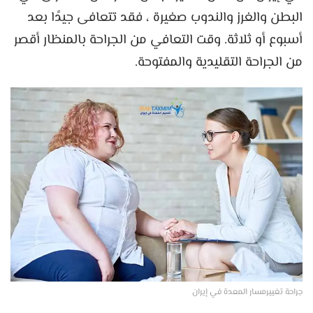
البطن والغرز والندوب صغيرة ، فقد تتعافى جيدًا بعد
أسبوع أو ثلاثة. وقت التعافي من الجراحة بالمنظار أقصر
من الجراحة التقليدية والمفتوحة.
جراحة تغييرمسار المعدة في إيران