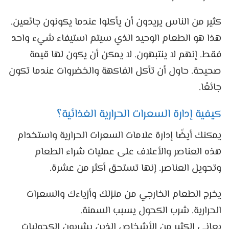
كثير من الناس يريدون أن يأكلوا عندما يكونون جائعين.
هذا هو الطعام الوحيد الذي سيتم استيفاء شيء واحد
فقط. إنهم لا ينتبهون. لا يمكن أن يكون لها قيمة
صحيحة. حاول أن تأكل الفاكهة والخضروات عندما تكون
جائعًا.
كيفية إدارة السعرات الحرارية الغذائية؟
يمكنك أيضًا إدارة علامات السعرات الحرارية واستخدام
هذه العناصر والأعلاف على عمليات شراء الطعام
وتحويل العناصر. إنها تستحق أكثر من عشرة.
يخرج الطعام الخارجي من منزلك وأزياءك والسعرات
الحرارية. شرب الكحول يسبب السمنة.
يعاني الكثير من الأشخاص الذين يشربون الكحوليات