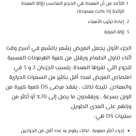
التأكد من أن المعدة هي الحجم المناسب (إزالة المعدة
الزائدة إذا كانت ممدودة)
إعادة ترتيب الأمعاء
إزالة المرارة
الجزء الأول يجعل المريض يشعر بالشبع في أسرع وقت
أثناء تناول الطعام ويقلل من كمية الهرمونات المسببة
للجوع التي تفرزها المعدة. يتسبب الجزءان 2 و 3 في
امتصاص المريض لعدد أقل بكثير من السعرات الحرارية
والمعادن. نتيجة لذلك ، يفقد مرضى DS كمية كبيرة من
الوزن بسرعة ، ويفقدون ما يصل إلى 70٪ أو أكثر من
وزنهم على المدى الطويل.
سلبيات DS هي:
إجراء أكثر صعوبة ، لذلك يقوم به عدد أقل من الجراحين