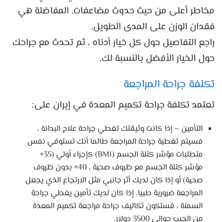
مخاطر أعلى من حيث حدوث مضاعفات. المفاضلة هي
فقدان الوزن على المدى الطويل.
راجع التفاصيل حول كل خيار أدناه ، ثم تحدث مع جراحك
حول الخيار الأفضل بالنسبة لك.
تكلفة جراحة المراجعة
تعتمد تكلفة جراحة تكميم المعدة في إيران على:
التأمين – إذا كانت وثيقتك تغطي جراحة علاج البدانة ،
فسيتم تغطية جراحة المراجعة طالما أنك تستوفي نفس
متطلبات مؤشر كتلة الجسم (BMI) كإجراء أولي (35+
مؤشر كتلة الجسم مع ظروف صحية ، 40+ بدون ظروف
صحية) أو إذا كان لديك أثر جانبي مثل الارتجاع الذي يجعل
المراجعة ضرورية طبيا. إذا كان لديك تأمين يغطي جراحة
السمنة ، فستكون تكاليف جراحة مراجعة تكميم المعدة
من الجيب حوالي 3500 دولار.