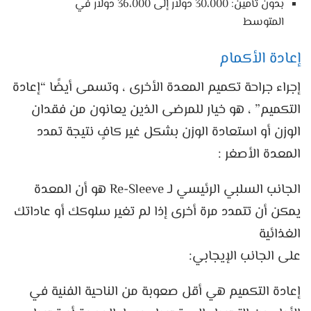
بدون تأمين: 30،000 دولار إلى 36،000 دولار في
المتوسط
إعادة الأكمام
إجراء جراحة تكميم المعدة الأخرى ، وتسمى أيضًا “إعادة
التكميم” ، هو خيار للمرضى الذين يعانون من فقدان
الوزن أو استعادة الوزن بشكل غير كافٍ نتيجة تمدد
المعدة الأصغر :
الجانب السلبي الرئيسي لـ Re-Sleeve هو أن المعدة
يمكن أن تتمدد مرة أخرى إذا لم تغير سلوكك أو عاداتك
الغذائية
على الجانب الإيجابي:
إعادة التكميم هي أقل صعوبة من الناحية الفنية في