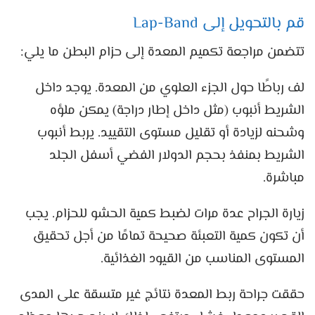
قم بالتحويل إلى Lap-Band
تتضمن مراجعة تكميم المعدة إلى حزام البطن ما يلي:
لف رباطًا حول الجزء العلوي من المعدة. يوجد داخل
الشريط أنبوب (مثل داخل إطار دراجة) يمكن ملؤه
وشحنه لزيادة أو تقليل مستوى التقييد. يربط أنبوب
الشريط بمنفذ بحجم الدولار الفضي أسفل الجلد
مباشرة.
زيارة الجراح عدة مرات لضبط كمية الحشو للحزام. يجب
أن تكون كمية التعبئة صحيحة تمامًا من أجل تحقيق
المستوى المناسب من القيود الغذائية.
حققت جراحة ربط المعدة نتائج غير متسقة على المدى