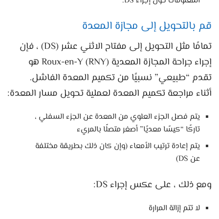
المعلومات حول إجراء DS.
قم بالتحويل إلى مجازة المعدة
تمامًا مثل التحويل إلى مفتاح الاثني عشر (DS) ، فإن
إجراء جراحة المجازة المعدية Roux-en-Y (RNY) هو
تقدم “طبيعي” نسبيًا من تكميم المعدة الفاشل.
أثناء مراجعة تكميم المعدة لعملية تحويل مسار المعدة:
يتم فصل الجزء العلوي من المعدة عن الجزء السفلي ،
تاركًا “كيسًا معديًا” أصغر متصلًا بالمريء
يتم إعادة ترتيب الأمعاء (وإن كان ذلك بطريقة مختلفة
عن DS)
ومع ذلك ، على عكس إجراء DS:
لا تتم إزالة المرارة