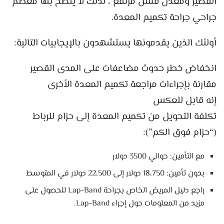
القصير ومعدل فشل مرتفع ، لذلك لا ينصح بها معظم
جراحي جراحة تكميم المعدة.
أولئك الذين يقدمونها يستشهدون بالإيجابيات التالية:
انخفاض خطر حدوث مضاعفات على المدى القصير
مقارنة بإجراءات مراجعة تكميم المعدة الأخرى
إنه قابل للعكس
تكلفة التحويل من تكميم المعدة إلى حزام للرباط
(“حزام فوق الكم”):
مع التأمين: حوالي 3500 دولار
بدون تأمين: 18،750 دولار إلى 22،500 دولار في المتوسط
راجع دليل المريض الخاص بجراحة Lap-Band للحصول على
مزيد من المعلومات حول إجراء Lap-Band.