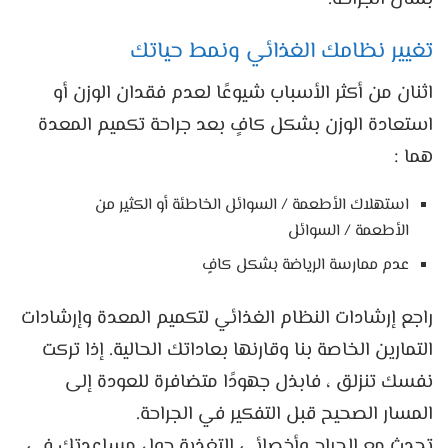
تغيير نظامك الغذائي ونمط حياتك
اثنان من أكثر الأسباب شيوعًا لعدم فقدان الوزن أو
استعادة الوزن بشكل كافٍ بعد جراحة تكميم المعدة
هما :
استهلاك الأطعمة / السوائل الخاطئة أو الكثير من
الأطعمة / السوائل
عدم ممارسة الرياضة بشكل كافٍ
راجع إرشادات النظام الغذائي لتكميم المعدة وإرشادات
التمارين الخاصة بنا وقارنها بعاداتك الحالية. إذا تركت
نفسك تنزلق ، فابذل جهودًا متضافرة للعودة إلى
المسار الصحيح قبل التفكير في الجراحة.
تحدث مع الجراح وأخصائي التغذية حول مساعدتك في