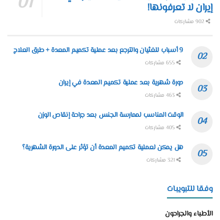
إيران لا تعرفونها!
902 مشاركات
9 أسباب للغثيان والترجع بعد عملية تكميم المعدة + طرق العلاج
655 مشاركات
دورة شهرية بعد عملية تكميم المعدة في إيران
463 مشاركات
الوقت المناسب لممارسة الجنس بعد جراحة إنقاص الوزن
405 مشاركات
هل يمكن لعملية تكميم المعدة أن تؤثر على الدورة الشهرية؟
321 مشاركات
وفقا للتبويبات
الأطباء والجراحون