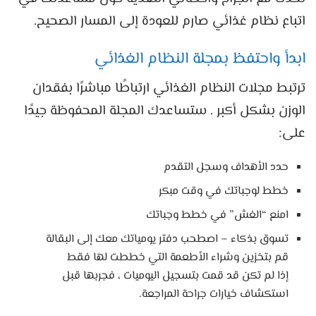
اتباع نظام غذائي صارم للعودة إلى المسار الصحيح.
ابدأ واحتفظ بمجلة النظام الغذائي
ترتبط مجلات النظام الغذائي ارتباطًا مباشرًا بفقدان
الوزن بشكل أكبر . ستساعدك المجلة المحفوظة جيدًا
على:
حدد الأهداف وسجل التقدم
خطط لوجباتك في وقت مبكر
امنع “الغش” في خطط وجباتك
تسوق بذكاء – اصطحب دفتر يومياتك معك إلى البقالة
قم بتخزين وشراء الأطعمة التي خططت لها فقط
إذا لم تكن قد قمت بتسجيل اليوميات ، فجربها قبل
استكشاف خيارات جراحة المراجعة.