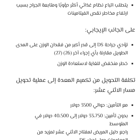
يتطلب اتباع نظام غذائي أكثر دؤوبًا ومتابعة الجراح بسبب
ارتفاع مخاطر نقص الفيتامينات
على الجانب الإيجابي:
تؤدي جراحة DS إلى قدر أكبر من فقدان الوزن على المدى
الطويل مقارنة بأي إجراء آخر (26) (27)
خطر منخفض للغاية لاستعادة الوزن
تكلفة التحويل من تكميم المعدة إلى عملية تحويل
مسار الاثني عشر:
مع التأمين: حوالي 3500 دولار
بدون تأمين: 33،750 دولار إلى 40،500 دولار في
المتوسط
راجع دليل المريض لمفتاح الاثني عشر لمزيد من