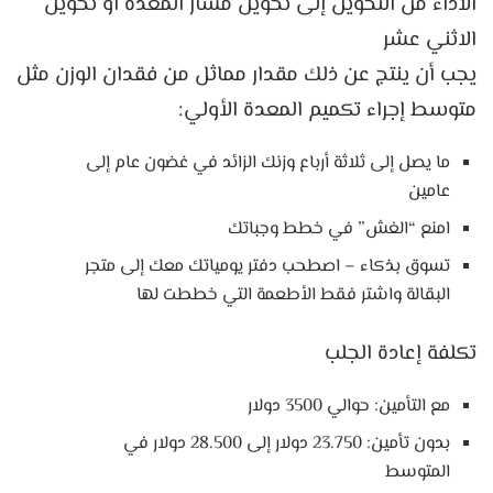
الأداء من التحويل إلى تحويل مسار المعدة أو تحويل
الاثني عشر
يجب أن ينتج عن ذلك مقدار مماثل من فقدان الوزن مثل
متوسط ​​إجراء تكميم المعدة الأولي:
ما يصل إلى ثلاثة أرباع وزنك الزائد في غضون عام إلى
عامين
امنع “الغش” في خطط وجباتك
تسوق بذكاء – اصطحب دفتر يومياتك معك إلى متجر
البقالة واشتر فقط الأطعمة التي خططت لها
تكلفة إعادة الجلب
مع التأمين: حوالي 3500 دولار
بدون تأمين: 23.750 دولار إلى 28.500 دولار في
المتوسط