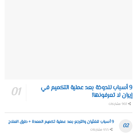
9 أسباب للدوخة بعد عملية التكميم في
إيران لا تعرفونها!
902 مشاركات
9 أسباب للغثيان والترجع بعد عملية تكميم المعدة + طرق العلاج
655 مشاركات