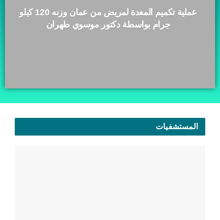
عملية تكميم المعدة لمريض من عمان وزنه 120 كيلو
جرام بواسطة دكتور موسوي طهران
المستشفيات