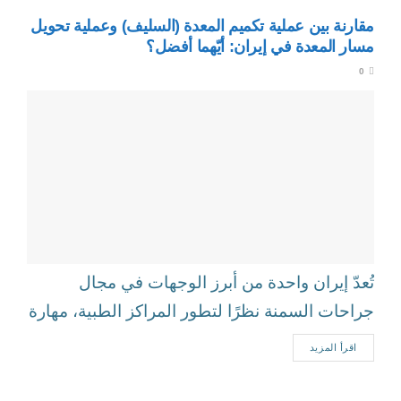
مقارنة بين عملية تكميم المعدة (السليف) وعملية تحويل
مسار المعدة في إيران: أيّهما أفضل؟
0
تُعدّ إيران واحدة من أبرز الوجهات في مجال
جراحات السمنة نظرًا لتطور المراكز الطبية، مهارة
الجرّاحين، وتكاليف العلاج المناسبة مقارنة...
اقرأ المزيد