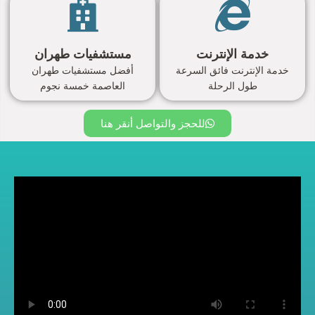
خدمة الإنترنت
مستشفيات طهران
خدمة الإنترنت فائق السرعة
أفضل مستشفيات طهران
طول الرحلة
العاصمة خمسة نجوم
للحجز والتواصل أنقر هنا