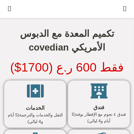
تكميم المعدة مع الدبوس
الأمريكي covedian
فقط 600 ر.ع (1700$)
فندق
الخدمات
فندق ٤ نجوم مع الإفطار بوفة(5
النقل والخدمات والترجمة(5 أيام
أيام و4 ليالي)
و4 ليالي)