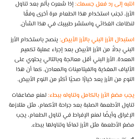
انتبه إلى رد فعل جسمك:
إذا شعرت بألم بعد تناول
الأرز، تجنب استخدام هذا الطعام مرة أخرى وفقًا
لنظامك الغذائي واستشر طبيبك في هذا الشأن.
استبدال الأرز البني بالأرز الأبيض:
ينصح باستخدام الأرز
البني بدلاً من الأرز الأبيض بعد إجراء عملية تكميم
المعدة. الأرز البني أقل معالجة وبالتالي يحتوي على
الألياف المغذية والفيتامينات والمعادن. كما أن هذا
النوع من الأرز يعد خيارًا صحيًا أكثر من النوع الأبيض.
يجب مضغ الأرز بالكامل وتناوله ببطء:
لمنع مضاعفات
تناول الأطعمة الصلبة بعد جراحة الأكمام، مثل متلازمة
الإغراق وأيضًا لمنع الإفراط في تناول الطعام، يجب
مضغ الأطعمة مثل الأرز تمامًا وتناولها ببطء.