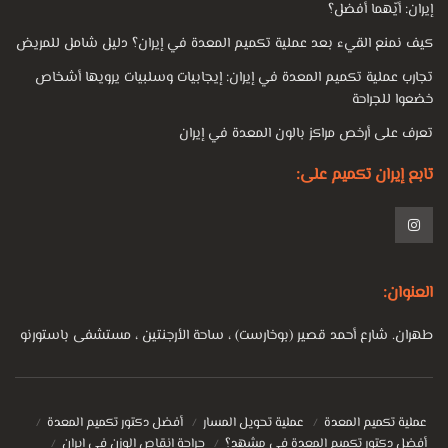
إيران: أيّهما أفضل؟
كيف نمنع القيء بعد عملية تكميم المعدة في إيران؟ دليل شامل للمريض
تجارب عملية تكميم المعدة في إيران: إيجابيات وسلبيات يرويها أشخاص
خضعوا للجراحة
تعرف على أرخص مراكز بالون المعدة في إيران
تابع إيران تكميم على:
العنوان:
طهران. شارع أحمد قصير (بوخارست) ، ساحة الأرجنتين ، مستشفى باستورنو
عملية تكميم المعدة
عملية تحويل المسار
أفضل دكتور تكميم المعدة
أفضل دكتور تكميم المعدة في مشهد؟
جراحة إنقاص الوزن في إيران