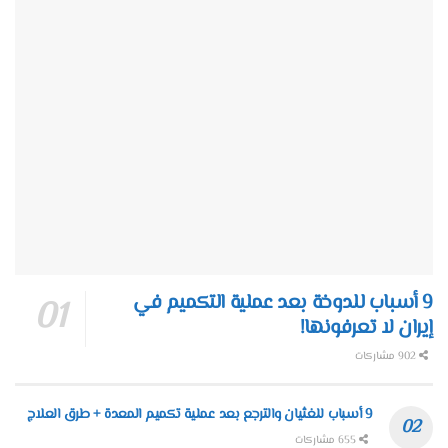
9 أسباب للدوخة بعد عملية التكميم في
إيران لا تعرفونها!
902 مشاركات
9 أسباب للغثيان والترجع بعد عملية تكميم المعدة + طرق العلاج
655 مشاركات