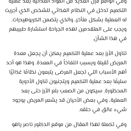
وفي الواقع فإن العديد من المواد الغذائية بعد عملية
التكميم تدخل في النظام الغذائي للشخص الذي أجريت
له العملية بشكل متأخر، والذي يتضمن الكربوهيدرات.
ويجب على المتقدمين لهذه الجراحة استشارة طبيبهم
في هذا الشأن.
تناول الأرز بعد عملية التكميم يمكن أن يجعل معدة
المريض ثقيلة ويسبب انتفاخاً في المعدة. وهذا هو أحد
أهم الأسباب التي تجعل المرضى يتبعون نظامًا غذائيًا
سليمًا بعد عملية التكميم ويتجنبون تناول الأدوية
المحظورة. سيكون من الصعب بلع الأرز حتى بعد
العملية، وفي بعض الأحيان قد يشعر المريض بوجود
شيء عالق في حلقه.
وفي تكملة لهذا المقال من موقع الدكتور ناصر ياهو