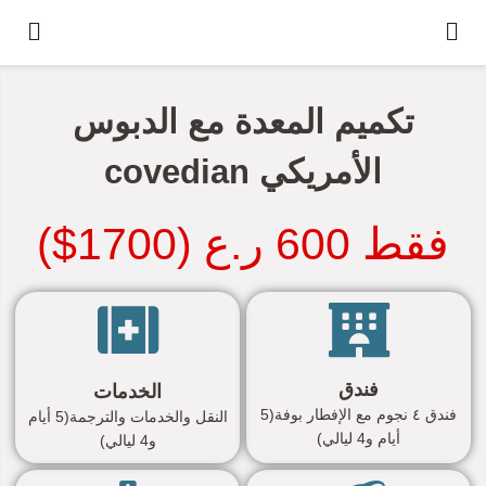
تكميم المعدة مع الدبوس
الأمريكي covedian
فقط 600 ر.ع (1700$)
فندق
الخدمات
فندق ٤ نجوم مع الإفطار بوفة(5
النقل والخدمات والترجمة(5 أيام
أيام و4 ليالي)
و4 ليالي)