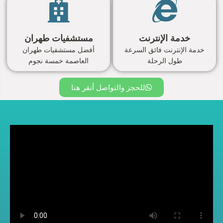
خدمة الإنترنت
مستشفيات طهران
خدمة الإنترنت فائق السرعة
أفضل مستشفيات طهران
طول الرحلة
العاصمة خمسة نجوم
للحجز والتواصل أنقر هنا