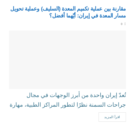
مقارنة بين عملية تكميم المعدة (السليف) وعملية تحويل
مسار المعدة في إيران: أيّهما أفضل؟
0
تُعدّ إيران واحدة من أبرز الوجهات في مجال
جراحات السمنة نظرًا لتطور المراكز الطبية، مهارة
الجرّاحين، وتكاليف العلاج المناسبة مقارنة...
اقرأ المزيد