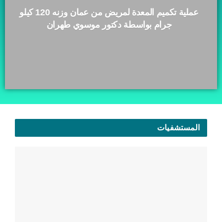
عملية تكميم المعدة لمريض من عمان وزنه 120 كيلو
جرام بواسطة دكتور موسوي طهران
المستشفيات