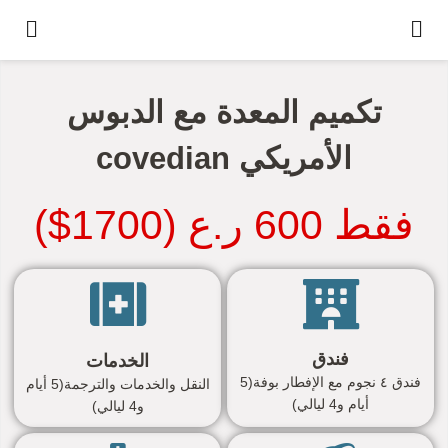
تكميم المعدة مع الدبوس
الأمريكي covedian
فقط 600 ر.ع (1700$)
فندق
الخدمات
فندق ٤ نجوم مع الإفطار بوفة(5
النقل والخدمات والترجمة(5 أيام
أيام و4 ليالي)
و4 ليالي)