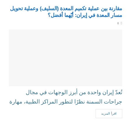
مقارنة بين عملية تكميم المعدة (السليف) وعملية تحويل
مسار المعدة في إيران: أيّهما أفضل؟
0
تُعدّ إيران واحدة من أبرز الوجهات في مجال
جراحات السمنة نظرًا لتطور المراكز الطبية، مهارة
الجرّاحين، وتكاليف العلاج المناسبة مقارنة...
اقرأ المزيد