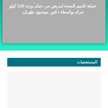
عملية تكميم المعدة لمريض من عمان وزنه 120 كيلو
جرام بواسطة دكتور موسوي طهران
المستشفيات