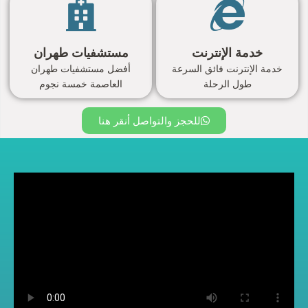
خدمة الإنترنت
مستشفيات طهران
خدمة الإنترنت فائق السرعة
أفضل مستشفيات طهران
طول الرحلة
العاصمة خمسة نجوم
للحجز والتواصل أنقر هنا