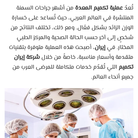
تُعدّ
عملية تكميم المعدة
من أشهر جراحات السمنة
المنتشرة في العالم العربي، حيث تُساعد على خسارة
الوزن الزائد بشكل فعّال. ومع ذلك، تختلف النتائج من
شخصٍ إلى آخر حسب الحالة الصحية والمركز الطبي
المختار. في
إيران
، أصبحت هذه العملية متوفرة بتقنيات
متقدمة وأسعار مناسبة، خاصةً من خلال
شركة إيران
تكميم
التي تُقدّم خدمات متكاملة للمرضى العرب من
جميع أنحاء العالم.