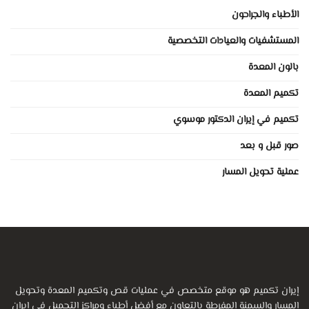
الأطباء والجراحون
المستشفيات والعيادات التخصصية
بالون المعدة
تكميم المعدة
تكميم في إيران الدكتور موسوي
صور قبل و بعد
عملية تحويل المسار
إيران تكميم هو موقع متخصص في عمليات قص وتكميم المعدة وتحويل
المسار والسمنة المفرطة بالتعاون مع أفضل أطباء ومراكز التجميل في إيران