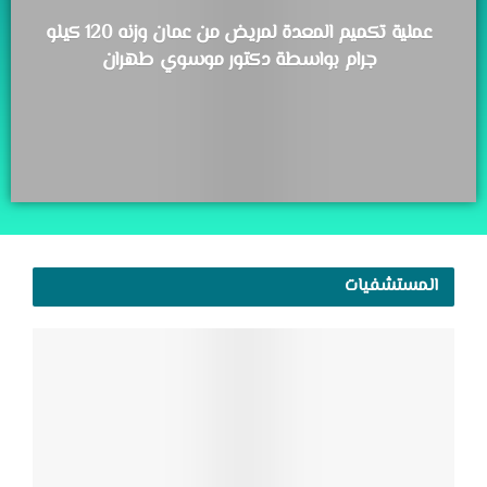
عملية تكميم المعدة لمريض من عمان وزنه 120 كيلو
جرام بواسطة دكتور موسوي طهران
المستشفيات