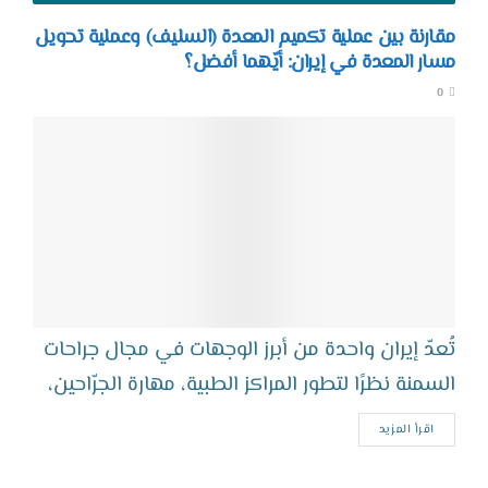
مقارنة بين عملية تكميم المعدة (السليف) وعملية تحويل
مسار المعدة في إيران: أيّهما أفضل؟
0
تُعدّ إيران واحدة من أبرز الوجهات في مجال جراحات
السمنة نظرًا لتطور المراكز الطبية، مهارة الجرّاحين،
وتكاليف العلاج المناسبة مقارنة...
اقرأ المزيد