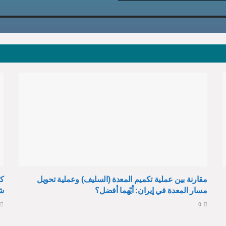
مقارنة بين عملية تكميم المعدة (السليف) وعملية تحويل
كي
مسار المعدة في إيران: أيّهما أفضل؟
ش
0