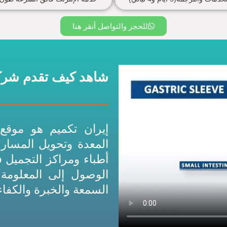
للحجز والتواصل أنقر هنا
شاهد كيف تقدم شركة
إيران تكميم هو مو
المعدة وتحويل المسار
أطباء ومراكز التجميل ف
الوصول إلى المعلومة
السمعة والخبرة والكفاء