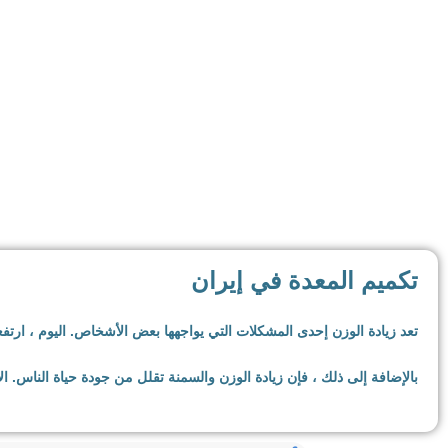
لدي
تكميم المعدة في إيران
تعد زيادة الوزن إحدى المشكلات التي يواجهها بعض الأشخاص. اليوم ، ار
بالإضافة إلى ذلك ، فإن زيادة الوزن والسمنة تقلل من جودة حياة الناس. 
السمنة لها العديد من العوامل والأسباب ، من الاستهلاك المفرط للوجبات ا