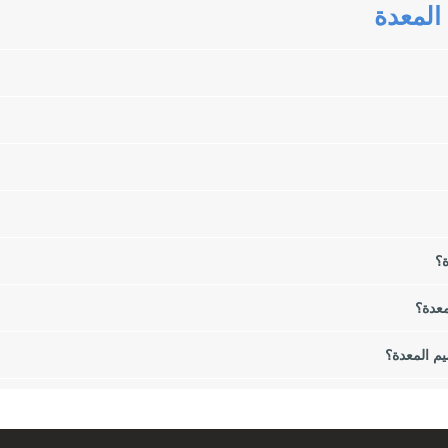
المعدة
لمجازة المعدية لفقدان الوزن. في هذه المقالة سوف نقدم لكم أنواع جراحات ا
هها لإجراء جراحة تكميم المعدة؟
ة؟
معدة؟
م المعدة؟
وهي عبارة عن مجموعة من الأنسجة الدهنية في مناطق مختلفة مثل المعدة والجانب
حيانًا أيضًا في مشاكل عقلية وعاطفية لدى بعض الأشخاص.