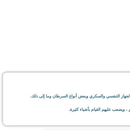
ب!
الجهاز التنفسي والسكري وبعض أنواع السرطان وما إلى ذلك.
، ويصعب عليهم القيام بأشياء كثيرة.
 يعانون من زيادة الوزن أو السمنة عن طرق لفقدان الوزن.