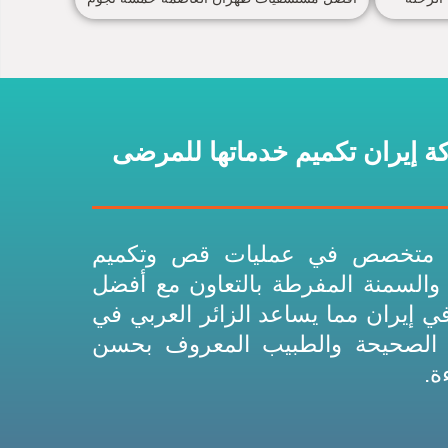
 إيران تكميم خدماتها للمرضى
قع متخصص في عمليات قص وتكميم
 والسمنة المفرطة بالتعاون مع أفضل
ي إيران مما يساعد الزائر العربي في
 الصحيحة والطبيب المعروف بحسن
ة.