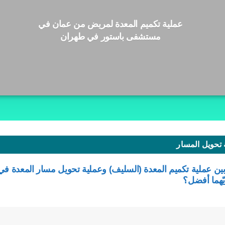
عملية تكميم المعدة لمريض من عمان في
مستشفى باستور في طهران
 تحويل المسار
بين عملية تكميم المعدة (السليف) وعملية تحويل مسار المعدة في
يّهما أفضل؟