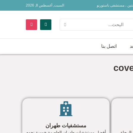
نتين ، مستشفى باستورنو
السبت, أغسطس 8, 2026
د
اتصل بنا
مستشفيات طهران
الرحلة
أفضل مستشفيات طهران العاصمة خمسة نجوم