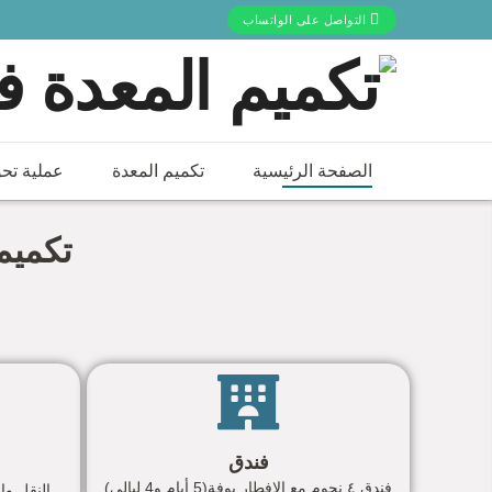
التواصل على الواتساب
تكميم المعدة في
الصفحة الرئيسية
تكميم المعدة
عملية تحو
تكميم 
فندق
فندق ٤ نجوم مع الإفطار بوفة(5 أيام و4 ليالي)
النقل والخدما