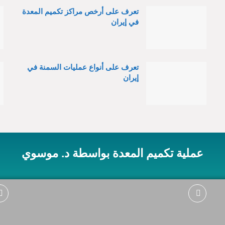
تعرف على أرخص مراكز تكميم المعدة
في إيران
تعرف على أنواع عمليات السمنة في
إيران
عملية تكميم المعدة بواسطة د. موسوي