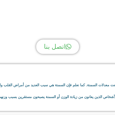
ك سؤال؟ نحن لدينا الجوا
اتصل بنا
تفعت معدلات السمنة. كما نعلم فإن السمنة هي سبب العديد من أمراض القلب و
الأشخاص الذين يعانون من زيادة الوزن أو السمنة يصبحون مستقرين بسبب وزنهم 
لسريعة والأطعمة الغنية بالتوابل إلى الجينات. يبحث العديد من الأشخاص الذين