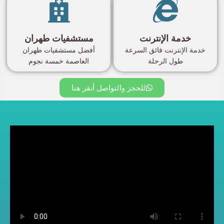
خدمة الإنترنت
مستشفيات طهران
خدمة الإنترنت فائق السرعة
أفضل مستشفيات طهران
طول الرحلة
العاصمة خمسة نجوم
للحجز والتواصل أنقر هنا