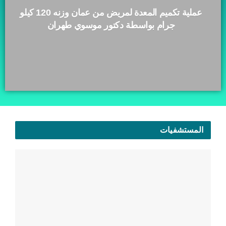
عملية تكميم المعدة لمريض من عمان وزنه 120 كيلو
جرام بواسطة دكتور موسوي طهران
المستشفيات