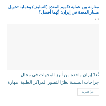
مقارنة بين عملية تكميم المعدة (السليف) وعملية تحويل
مسار المعدة في إيران: أيّهما أفضل؟
0
تُعدّ إيران واحدة من أبرز الوجهات في مجال
جراحات السمنة نظرًا لتطور المراكز الطبية، مهارة
الجرّاحين، وتكاليف العلاج المناسبة مقارنة...
اقرأ المزيد