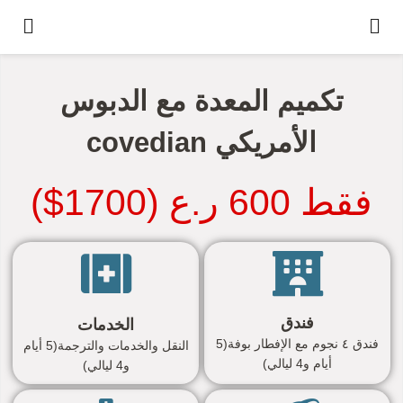
تكميم المعدة مع الدبوس
الأمريكي covedian
فقط 600 ر.ع (1700$)
فندق
الخدمات
فندق ٤ نجوم مع الإفطار بوفة(5
النقل والخدمات والترجمة(5 أيام
أيام و4 ليالي)
و4 ليالي)