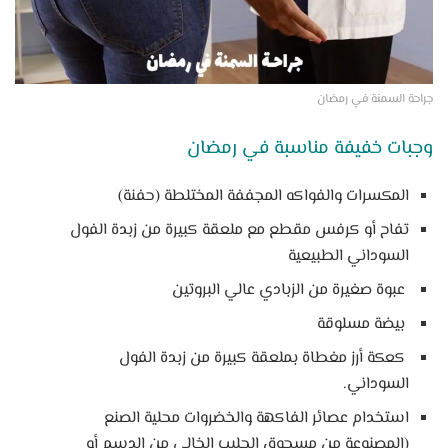
جراحة السمنة في رمضان
وجبات خفيفة مناسبة في رمضان
المكسرات والفواكه المجففة المختلطة (حفنة)
تفاح أو كرفس مقطع مع ملعقة كبيرة من زبدة الفول
السوداني الطبيعية
عبوة صغيرة من الزبادي عالي البروتين
بيضة مسلوقة
كعكة أرز مغطاة بملعقة كبيرة من زبدة الفول
السوداني.
استخدام عصائر الفاكهة والخضروات محلية الصنع
(المصنوعة من مسحوق الحليب الخالي من الدسم أو