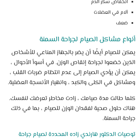
انخفاض سكر الدم
آلام في العضلات
ضعف
أنواع مشاكل الصيام لجراحة السمنة
يمكن للصيام أيضًا أن يضر بالجهاز المناعي للأشخاص
الذين خضعوا لجراحة إنقاص الوزن. في أسوأ الأحوال ،
يمكن أن يؤدي الصيام إلى عدم انتظام ضربات القلب ،
ومشاكل في الكلى والكبد ، وانهيار الأنسجة العضلية.
كلما طالت مدة صيامك ، زادت مخاطر تعرضك لنفسك.
هناك حلول صحية لفقدان الوزن للصيام ، بما في ذلك
جراحة السمنة.
توصيات الدكتور هارندي زاده المحددة لصيام جراحة