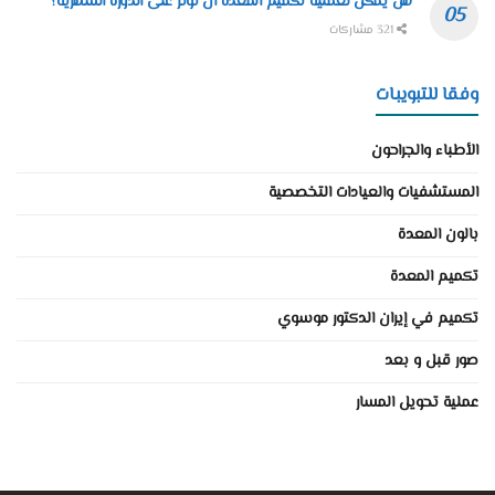
هل يمكن لعملية تكميم المعدة أن تؤثر على الدورة الشهرية؟
321 مشاركات
وفقا للتبويبات
الأطباء والجراحون
المستشفيات والعيادات التخصصية
بالون المعدة
تكميم المعدة
تكميم في إيران الدكتور موسوي
صور قبل و بعد
عملية تحويل المسار