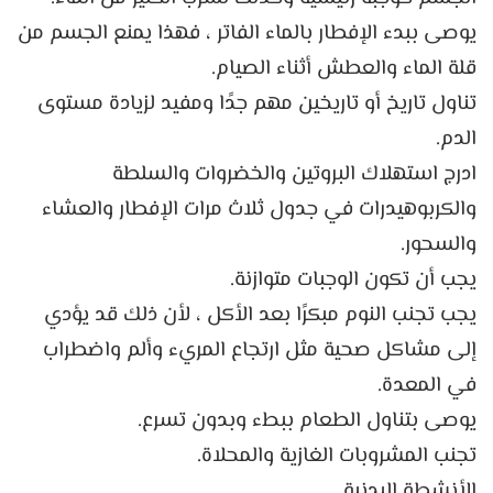
يوصى ببدء الإفطار بالماء الفاتر ، فهذا يمنع الجسم من
قلة الماء والعطش أثناء الصيام.
تناول تاريخ أو تاريخين مهم جدًا ومفيد لزيادة مستوى
الدم.
ادرج استهلاك البروتين والخضروات والسلطة
والكربوهيدرات في جدول ثلاث مرات الإفطار والعشاء
والسحور.
يجب أن تكون الوجبات متوازنة.
يجب تجنب النوم مبكرًا بعد الأكل ، لأن ذلك قد يؤدي
إلى مشاكل صحية مثل ارتجاع المريء وألم واضطراب
في المعدة.
يوصى بتناول الطعام ببطء وبدون تسرع.
تجنب المشروبات الغازية والمحلاة.
الأنشطة البدنية