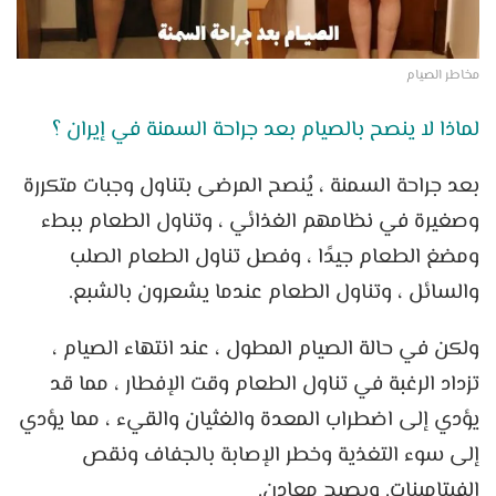
مخاطر الصيام
لماذا لا ينصح بالصيام بعد جراحة السمنة في إيران ؟
بعد جراحة السمنة ، يُنصح المرضى بتناول وجبات متكررة
وصغيرة في نظامهم الغذائي ، وتناول الطعام ببطء
ومضغ الطعام جيدًا ، وفصل تناول الطعام الصلب
والسائل ، وتناول الطعام عندما يشعرون بالشبع.
ولكن في حالة الصيام المطول ، عند انتهاء الصيام ،
تزداد الرغبة في تناول الطعام وقت الإفطار ، مما قد
يؤدي إلى اضطراب المعدة والغثيان والقيء ، مما يؤدي
إلى سوء التغذية وخطر الإصابة بالجفاف ونقص
الفيتامينات. ويصبح معادن.