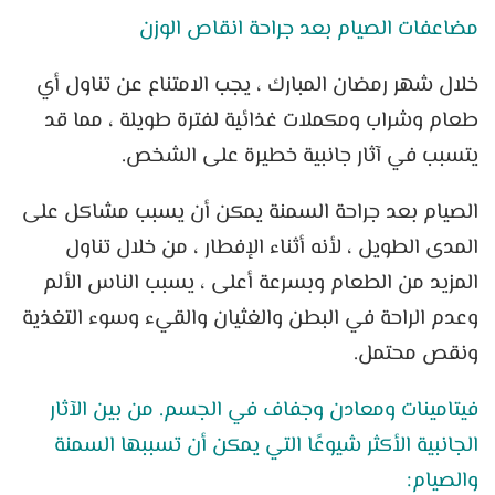
مضاعفات الصيام بعد جراحة انقاص الوزن
خلال شهر رمضان المبارك ، يجب الامتناع عن تناول أي
طعام وشراب ومكملات غذائية لفترة طويلة ، مما قد
يتسبب في آثار جانبية خطيرة على الشخص.
الصيام بعد جراحة السمنة يمكن أن يسبب مشاكل على
المدى الطويل ، لأنه أثناء الإفطار ، من خلال تناول
المزيد من الطعام وبسرعة أعلى ، يسبب الناس الألم
وعدم الراحة في البطن والغثيان والقيء وسوء التغذية
ونقص محتمل.
فيتامينات ومعادن وجفاف في الجسم. من بين الآثار
الجانبية الأكثر شيوعًا التي يمكن أن تسببها السمنة
والصيام: