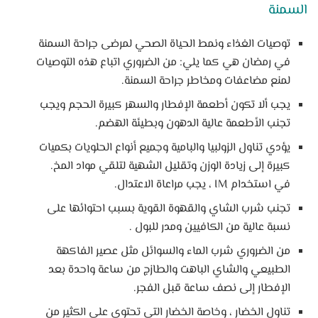
السمنة
توصيات الغذاء ونمط الحياة الصحي لمرضى جراحة السمنة
في رمضان هي كما يلي: من الضروري اتباع هذه التوصيات
لمنع مضاعفات ومخاطر جراحة السمنة.
يجب ألا تكون أطعمة الإفطار والسهر كبيرة الحجم ويجب
تجنب الأطعمة عالية الدهون وبطيئة الهضم.
يؤدي تناول الزولبيا والبامية وجميع أنواع الحلويات بكميات
كبيرة إلى زيادة الوزن وتقليل الشهية لتلقي مواد المخ.
في استخدام IM ، يجب مراعاة الاعتدال.
تجنب شرب الشاي والقهوة القوية بسبب احتوائها على
نسبة عالية من الكافيين ومدر للبول .
من الضروري شرب الماء والسوائل مثل عصير الفاكهة
الطبيعي والشاي الباهت والطازج من ساعة واحدة بعد
الإفطار إلى نصف ساعة قبل الفجر.
تناول الخضار ، وخاصة الخضار التي تحتوي على الكثير من