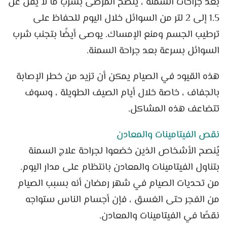
بعد جراحات السمنة ، ينصح المرضى بشرب ما لا يقل عن
1.5 إلى 2 لتر من السوائل خلال اليوم للحفاظ على
ترطيب الجسم ومنع الإمساك. يوصى أيضًا بتجنب شرب
السوائل بسرعة بعد جراحة السمنة.
هذه القيود في الصيام يمكن أن تزيد من خطر الإصابة
بالجفاف ، خاصة خلال أيام الصيف الطويلة ، وسوف
تتضاعف هذه المشاكل.
نقص الفيتامينات والمعادن
يُنصح الأشخاص الذين خضعوا لجراحة علاج السمنة
بتناول الفيتامينات والمعادن بانتظام على مدار اليوم.
من تحديات الصيام في شهر رمضان أنه بسبب الصيام
من الفجر حتى الغسق ، فإن أجسام الناس ستواجه
نقصًا في الفيتامينات والمعادن.