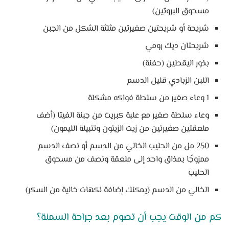
مسحوق البروتين)
شريحة أو شريحتين صغيرتين مثلثة الشكل من الجبن
شريحتان ديك رومي
بذور اليقطين (حفنة)
اللبن الزبادي قليل الدسم
1 وعاء صغير من سلطة فواكه مشكلة
وعاء سلطة صغير مع علبة كبريت من جبنة الفيتا (أضف
ملعقتين صغيرتين من زيت الزيتون وتتبيلة الليمون)
250 مل من الحليب الخالي من الدسم أو نصف الدسم
ممزوجًا بمذاق واحد إلى ملعقة ونصف من مسحوق
الحليب
الخالي من الدسم (يمكنك إضافة نكهات خالية من السكر)
كم من الوقت يجب أن تصوم بعد جراحة السمنة؟