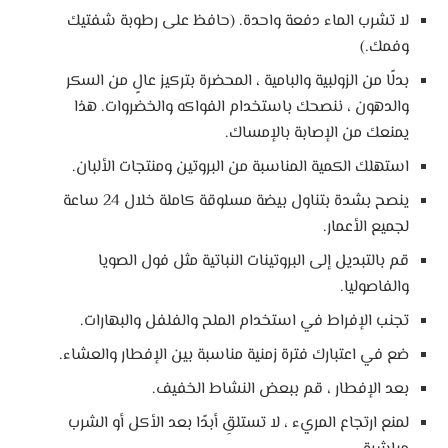
لا تشرب الماء دفعة واحدة. (حافظ على رطوبة شفتيك
وفمك.)
بدلًا من الزولبية والبامية ، المحضرة بتركيز عالٍ من السكر
والدهون ، ننصحك باستخدام الفواكه والخضروات. هذا
يمنعك من الإصابة بالإمساك.
استهلك الكمية المناسبة من البروتين ومنتجات الألبان.
ينصح بشدة بتناول بيضة مسلوقة كاملة خلال 24 ساعة
لجميع الأعمار.
قم بالتبديل إلى البروتينات النباتية مثل فول الصويا
والفاصوليا.
تجنب الإفراط في استخدام الملح والفلفل والبهارات.
ضع في اعتبارك فترة زمنية مناسبة بين الإفطار والعشاء.
بعد الإفطار ، قم ببعض النشاط الخفيف.
لمنع ارتجاع المريء ، لا تستلقِ أبدًا بعد الأكل أو الشرب