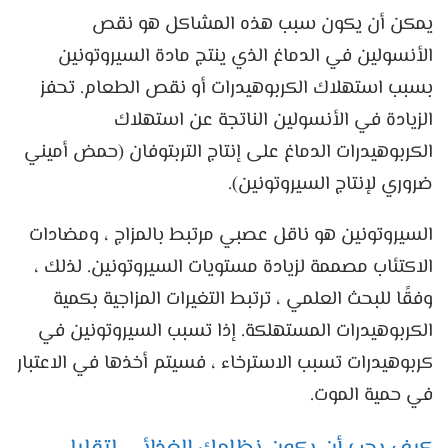
يمكن أن يكون سبب هذه المشاكل هو نقص
الأنسولين في الدماغ الذي ينتج مادة السيروتونين
بسبب استهلاك الكربوهيدرات أو نقص الطعام. تحفز
الزيادة في الأنسولين الناتجة عن استهلاك
الكربوهيدرات الدماغ على إنتاج التربتوفان (حمض أميني
ضروري لإنتاج السيروتونين).
السيروتونين هو ناقل عصبي مرتبط بالمزاج ، ومضادات
الاكتئاب مصممة لزيادة مستويات السيروتونين. لذلك ،
وفقًا للبحث العلمي ، ترتبط التغيرات المزاجية بكمية
الكربوهيدرات المستهلكة. إذا تسبب السيروتونين في
كربوهيدرات تسبب الاسترخاء ، فسيتم أخذها في الاعتبار
في حمية الموت.