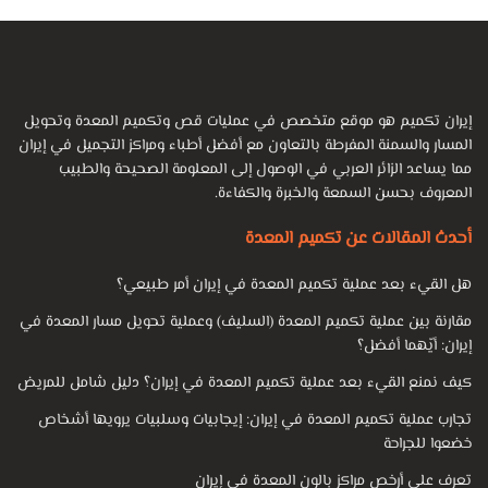
إيران تكميم هو موقع متخصص في عمليات قص وتكميم المعدة وتحويل
المسار والسمنة المفرطة بالتعاون مع أفضل أطباء ومراكز التجميل في إيران
مما يساعد الزائر العربي في الوصول إلى المعلومة الصحيحة والطبيب
المعروف بحسن السمعة والخبرة والكفاءة.
أحدث المقالات عن تكميم المعدة
هل القيء بعد عملية تكميم المعدة في إيران أمر طبيعي؟
مقارنة بين عملية تكميم المعدة (السليف) وعملية تحويل مسار المعدة في
إيران: أيّهما أفضل؟
كيف نمنع القيء بعد عملية تكميم المعدة في إيران؟ دليل شامل للمريض
تجارب عملية تكميم المعدة في إيران: إيجابيات وسلبيات يرويها أشخاص
خضعوا للجراحة
تعرف على أرخص مراكز بالون المعدة في إيران