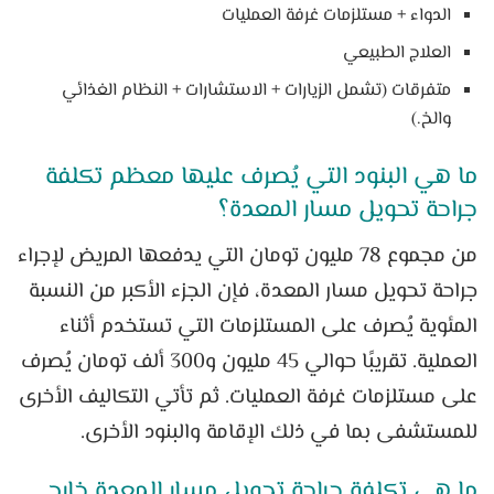
الدواء + مستلزمات غرفة العمليات
العلاج الطبيعي
متفرقات (تشمل الزيارات + الاستشارات + النظام الغذائي
والخ.)
ما هي البنود التي يُصرف عليها معظم تكلفة
جراحة تحويل مسار المعدة؟
من مجموع 78 مليون تومان التي يدفعها المريض لإجراء
جراحة تحويل مسار المعدة، فإن الجزء الأكبر من النسبة
المئوية يُصرف على المستلزمات التي تستخدم أثناء
العملية. تقريبًا حوالي 45 مليون و300 ألف تومان يُصرف
على مستلزمات غرفة العمليات. ثم تأتي التكاليف الأخرى
للمستشفى بما في ذلك الإقامة والبنود الأخرى.
ما هي تكلفة جراحة تحويل مسار المعدة خارج