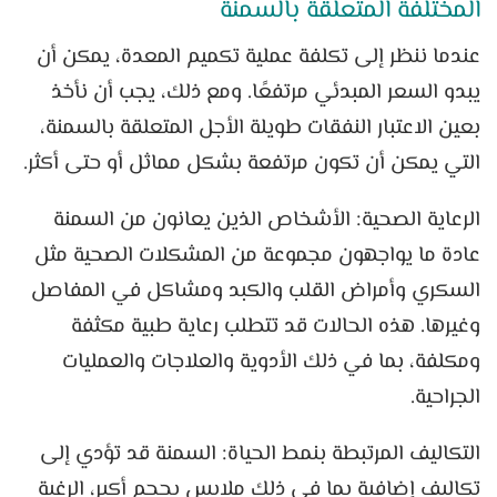
المختلفة المتعلقة بالسمنة
عندما ننظر إلى تكلفة عملية تكميم المعدة، يمكن أن
يبدو السعر المبدئي مرتفعًا. ومع ذلك، يجب أن نأخذ
بعين الاعتبار النفقات طويلة الأجل المتعلقة بالسمنة،
التي يمكن أن تكون مرتفعة بشكل مماثل أو حتى أكثر.
الرعاية الصحية: الأشخاص الذين يعانون من السمنة
عادة ما يواجهون مجموعة من المشكلات الصحية مثل
السكري وأمراض القلب والكبد ومشاكل في المفاصل
وغيرها. هذه الحالات قد تتطلب رعاية طبية مكثفة
ومكلفة، بما في ذلك الأدوية والعلاجات والعمليات
الجراحية.
التكاليف المرتبطة بنمط الحياة: السمنة قد تؤدي إلى
تكاليف إضافية بما في ذلك ملابس بحجم أكبر، الرغبة