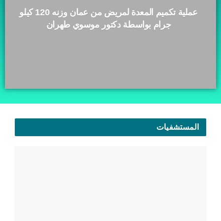
عملية تكميم المعدة لمريض من عمان وزنه 120 كيلو
جرام بواسطة دكتور موسوي طهران
المستشفيات