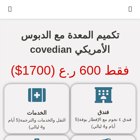
تكميم المعدة مع الدبوس
الأمريكي covedian
فقط 600 ر.ع (1700$)
فندق
الخدمات
فندق ٤ نجوم مع الإفطار بوفة(5
النقل والخدمات والترجمة(5 أيام
أيام و4 ليالي)
و4 ليالي)