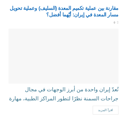
مقارنة بين عملية تكميم المعدة (السليف) وعملية تحويل
مسار المعدة في إيران: أيّهما أفضل؟
0
تُعدّ إيران واحدة من أبرز الوجهات في مجال
جراحات السمنة نظرًا لتطور المراكز الطبية، مهارة
الجرّاحين، وتكاليف العلاج المناسبة مقارنة...
اقرأ المزيد