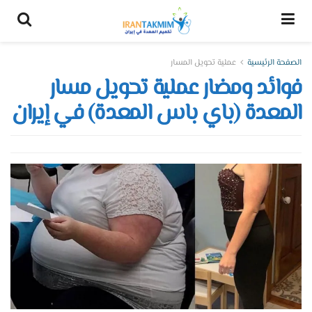
الصفحة الرئيسية
عملية تحويل المسار
فوائد ومضار عملية تحويل مسار
المعدة (باي باس المعدة) في إيران