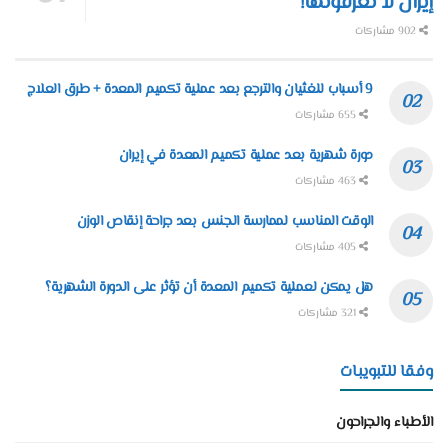
إيران لا تعرفونها!
902 مشاركات
9 أسباب للغثيان والترجع بعد عملية تكميم المعدة + طرق العلاج
655 مشاركات
دورة شهرية بعد عملية تكميم المعدة في إيران
463 مشاركات
الوقت المناسب لممارسة الجنس بعد جراحة إنقاص الوزن
405 مشاركات
هل يمكن لعملية تكميم المعدة أن تؤثر على الدورة الشهرية؟
321 مشاركات
وفقا للتبويبات
الأطباء والجراحون