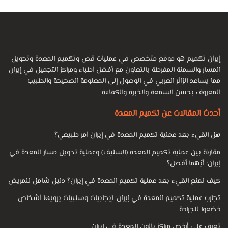
إيران تكميم هو موقع متخصص في عمليات قص وتكميم المعدة وتحويل
المسار والسمنة المفرطة بالتعاون مع أفضل أطباء ومراكز التجميل في إيران
مما يساعد الزائر العربي في الوصول إلى المعلومة الصحيحة والطبيب
المعروف بحسن السمعة والخبرة والكفاءة.
أحدث المقالات عن تكميم المعدة
هل القيء بعد عملية تكميم المعدة في إيران أمر طبيعي؟
مقارنة بين عملية تكميم المعدة (السليف) وعملية تحويل مسار المعدة في
إيران: أيّهما أفضل؟
كيف نمنع القيء بعد عملية تكميم المعدة في إيران؟ دليل شامل للمريض
تجارب عملية تكميم المعدة في إيران: إيجابيات وسلبيات يرويها أشخاص
خضعوا للجراحة
تعرف على أرخص مراكز بالون المعدة في إيران