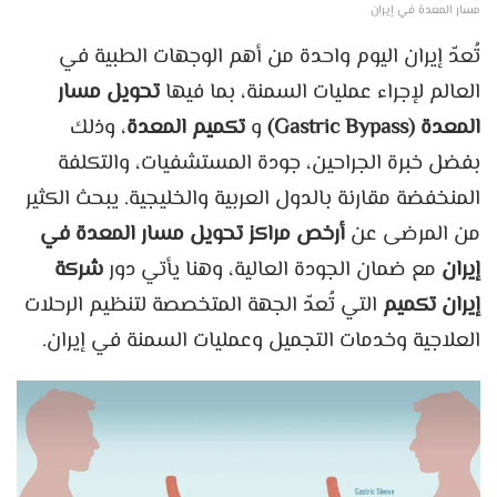
مسار المعدة في إيران
تُعدّ إيران اليوم واحدة من أهم الوجهات الطبية في
العالم لإجراء عمليات السمنة، بما فيها
تحويل مسار
المعدة (Gastric Bypass)
و
تكميم المعدة
، وذلك
بفضل خبرة الجراحين، جودة المستشفيات، والتكلفة
المنخفضة مقارنة بالدول العربية والخليجية. يبحث الكثير
من المرضى عن
أرخص مراكز تحويل مسار المعدة في
إيران
مع ضمان الجودة العالية، وهنا يأتي دور
شركة
إيران تکمیم
التي تُعدّ الجهة المتخصصة لتنظيم الرحلات
العلاجية وخدمات التجميل وعمليات السمنة في إيران.