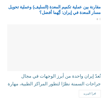
مقارنة بين عملية تكميم المعدة (السليف) وعملية تحويل
مسار المعدة في إيران: أيّهما أفضل؟
0
تُعدّ إيران واحدة من أبرز الوجهات في مجال
جراحات السمنة نظرًا لتطور المراكز الطبية، مهارة
الجرّاحين، وتكاليف العلاج المناسبة مقارنة...
اقرأ المزيد