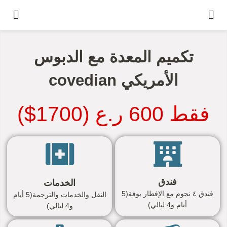
تكميم المعدة مع الدبوس
الأمريكي covedian
فقط 600 ر.ع (1700$)
فندق
الخدمات
فندق ٤ نجوم مع الإفطار بوفة(5
النقل والخدمات والترجمة(5 أيام
أيام و4 ليالي)
و4 ليالي)