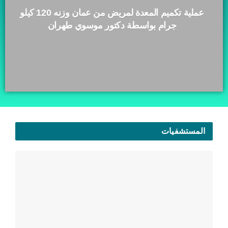
عملية تكميم المعدة لمريض من عمان وزنه 120 كيلو
جرام بواسطة دكتور موسوي طهران
المستشفيات