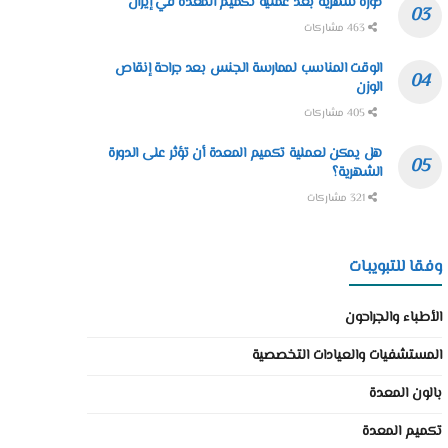
دورة شهرية بعد عملية تكميم المعدة في إيران
463 مشاركات
الوقت المناسب لممارسة الجنس بعد جراحة إنقاص
الوزن
405 مشاركات
هل يمكن لعملية تكميم المعدة أن تؤثر على الدورة
الشهرية؟
321 مشاركات
وفقا للتبويبات
الأطباء والجراحون
المستشفيات والعيادات التخصصية
بالون المعدة
تكميم المعدة