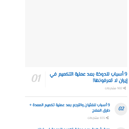
9 أسباب للدوخة بعد عملية التكميم في
إيران لا تعرفونها!
902 مشاركات
9 أسباب للغثيان والترجع بعد عملية تكميم المعدة +
طرق العلاج
655 مشاركات