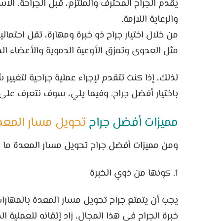
يقدم الجراح المحترف والملتزم، قبل الجراحة، الا
والرعاية اللازمة.
من خلال اختيار جراح ذو خبرة ومهارة، تقل احتم
مثل العدوى وتمزق الأوعية الدموية والأعضاء الد
لذلك، إذا كنت تتقدم لإجراء عملية جراحية لتغيير
باختيار أفضل جراح. وفيما يلي، سوف نتعرف على 
مميزات أفضل جراح
تحويل مسار المعد
ومن مميزات أفضل جراح تحويل مسار المعدة ما ي
1. كونها من ذوي الخبرة
يجب أن يتمتع جراح تحويل مسار المعدة بالمهارات 
خبرة الجراح في هذا المجال، زاد إتقانه للعملية 