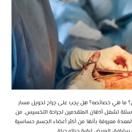
ن؟ ما هي خصائصه؟ هل يجب على جراح تحويل مسار
أسئلة تشغل أذهان المتقدمين لجراحة التخسيس. من
أن المعدة معروفة بأنها من أكثر أعضاء الجسم حساسية
سترافق المريض لبقية حياته حياة.