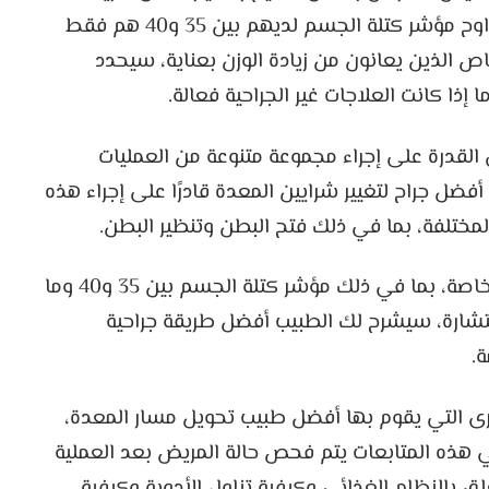
للجراحة. تجدر الإشارة إلى أن الأشخاص الذين يتراوح مؤشر كتلة الجسم لديهم بين 35 و40 هم فقط
ص الذين يعانون من زيادة الوزن بعناية، سيحدد
 إذا كانت العلاجات غير الجراحية فعالة.
لقدرة على إجراء مجموعة متنوعة من العمليات
فضل جراح لتغيير شرايين المعدة قادرًا على إجراء هذه
لمختلفة، بما في ذلك فتح البطن وتنظير البطن.
الاستشارة: بما أن جراحة السمنة تتطلب شروطًا خاصة، بما في ذلك مؤشر كتلة الجسم بين 35 و40 وما
شارة، سيشرح لك الطبيب أفضل طريقة جراحية
ة.
خرى التي يقوم بها أفضل طبيب تحويل مسار المعدة،
ي هذه المتابعات يتم فحص حالة المريض بعد العملية
لق بالنظام الغذائي وكيفية تناول الأدوية وكيفية