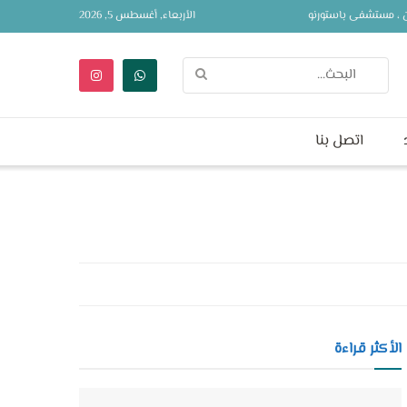
ين ، مستشفى باستورنو
الأربعاء, أغسطس 5, 2026
اتصل بنا
الأكثر قراءة