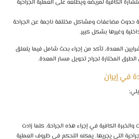
ستشارة الكافية لمريضه ويطلعه على العملية الجراحية
الية حدوث مضاعفات ومشاكل مختلفة ناجمة عن الجراحة
اخلية وغيرها بشكل كبير.
 شرايين المعدة، تأكد من إجراء بحث شامل فيما يتعلق
الطرق المختارة لجراح تحويل مسار المعدة.
ة في إيران
لي:
والخبرة الكافية في إجراء هذه الجراحة. كلما زادت
الجراحية التي يجريها. يمكنه التحكم في ظروف العملية