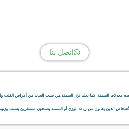
ك سؤال؟ نحن لدينا الجوا
اتصل بنا
تفعت معدلات السمنة. كما نعلم فإن السمنة هي سبب العديد من أمراض القلب و
الأشخاص الذين يعانون من زيادة الوزن أو السمنة يصبحون مستقرين بسبب وزنهم 
لسريعة والأطعمة الغنية بالتوابل إلى الجينات. يبحث العديد من الأشخاص الذين