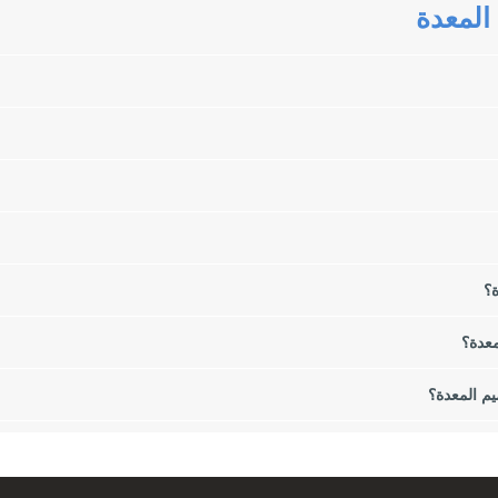
المعدة
لمجازة المعدية لفقدان الوزن. في هذه المقالة سوف نقدم لكم أنواع جراحات ا
هها لإجراء جراحة تكميم المعدة؟
ة؟
معدة؟
م المعدة؟
وهي عبارة عن مجموعة من الأنسجة الدهنية في مناطق مختلفة مثل المعدة والجانب
حيانًا أيضًا في مشاكل عقلية وعاطفية لدى بعض الأشخاص.