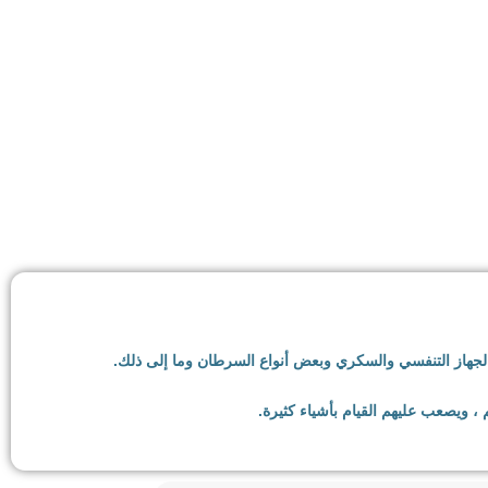
ب!
الجهاز التنفسي والسكري وبعض أنواع السرطان وما إلى ذلك.
، ويصعب عليهم القيام بأشياء كثيرة.
 يعانون من زيادة الوزن أو السمنة عن طرق لفقدان الوزن.