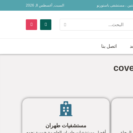
نتين ، مستشفى باستورنو
السبت, أغسطس 8, 2026
د
اتصل بنا
مستشفيات طهران
الرحلة
أفضل مستشفيات طهران العاصمة خمسة نجوم