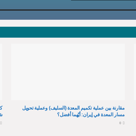
مقارنة بين عملية تكميم المعدة (السليف) وعملية تحويل
كي
مسار المعدة في إيران: أيّهما أفضل؟
ش
0