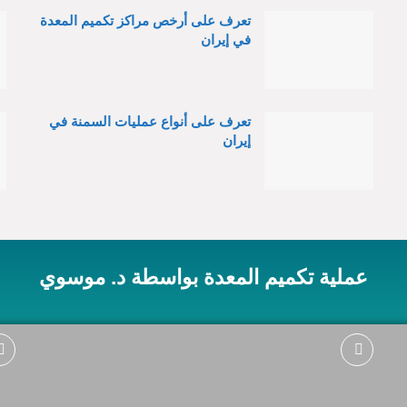
تعرف على أرخص مراكز تكميم المعدة
في إيران
تعرف على أنواع عمليات السمنة في
إيران
عملية تكميم المعدة بواسطة د. موسوي