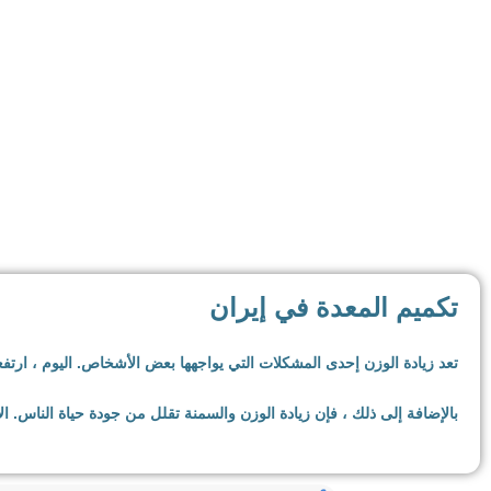
لدي
تكميم المعدة في إيران
تعد زيادة الوزن إحدى المشكلات التي يواجهها بعض الأشخاص. اليوم ، ار
بالإضافة إلى ذلك ، فإن زيادة الوزن والسمنة تقلل من جودة حياة الناس. 
السمنة لها العديد من العوامل والأسباب ، من الاستهلاك المفرط للوجبات ا