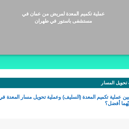
عملية تكميم المعدة لمريض من عمان في
مستشفى باستور في طهران
 تحويل المسار
بين عملية تكميم المعدة (السليف) وعملية تحويل مسار المعدة في
يّهما أفضل؟