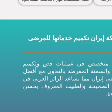
 إيران تكميم خدماتها للمرضى
قع متخصص في عمليات قص وتكميم
 والسمنة المفرطة بالتعاون مع أفضل
ي إيران مما يساعد الزائر العربي في
 الصحيحة والطبيب المعروف بحسن
ة.