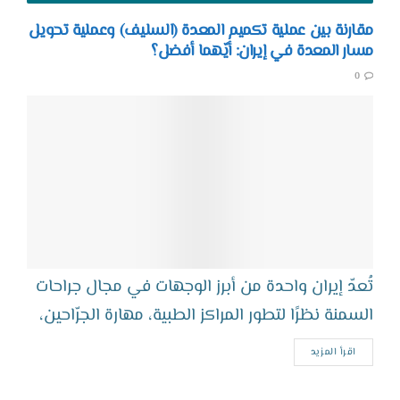
مقارنة بين عملية تكميم المعدة (السليف) وعملية تحويل
مسار المعدة في إيران: أيّهما أفضل؟
0
تُعدّ إيران واحدة من أبرز الوجهات في مجال جراحات
السمنة نظرًا لتطور المراكز الطبية، مهارة الجرّاحين،
وتكاليف العلاج المناسبة مقارنة...
اقرأ المزيد