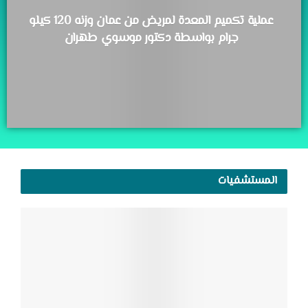
عملية تكميم المعدة لمريض من عمان وزنه 120 كيلو
جرام بواسطة دكتور موسوي طهران
المستشفيات