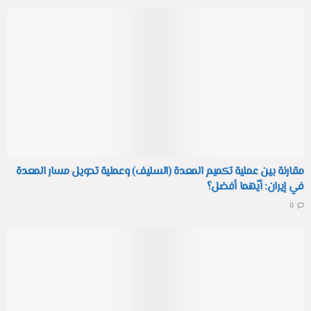
مقارنة بين عملية تكميم المعدة (السليف) وعملية تحويل مسار المعدة
في إيران: أيّهما أفضل؟
0