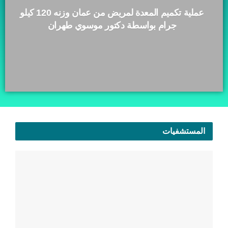
عملية تكميم المعدة لمريض من عمان وزنه 120 كيلو
جرام بواسطة دكتور موسوي طهران
المستشفيات