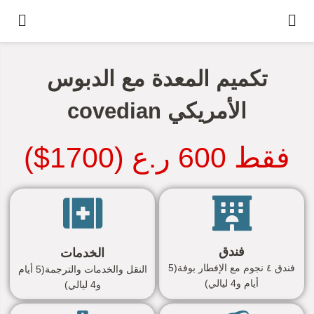
تكميم المعدة مع الدبوس
الأمريكي covedian
فقط 600 ر.ع (1700$)
فندق
الخدمات
فندق ٤ نجوم مع الإفطار بوفة(5
النقل والخدمات والترجمة(5 أيام
أيام و4 ليالي)
و4 ليالي)