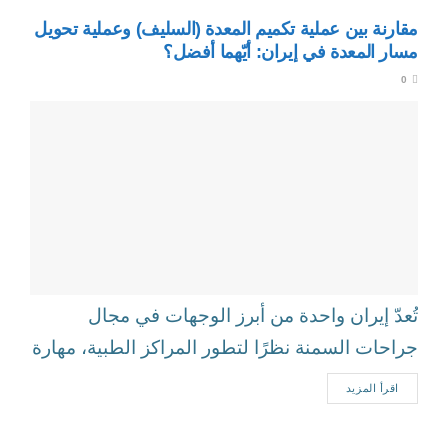
مقارنة بين عملية تكميم المعدة (السليف) وعملية تحويل
مسار المعدة في إيران: أيّهما أفضل؟
0
تُعدّ إيران واحدة من أبرز الوجهات في مجال
جراحات السمنة نظرًا لتطور المراكز الطبية، مهارة
الجرّاحين، وتكاليف العلاج المناسبة مقارنة...
اقرأ المزيد