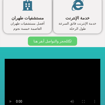
خدمة الإنترنت
مستشفيات طهران
خدمة الإنترنت فائق السرعة
أفضل مستشفيات طهران
طول الرحلة
العاصمة خمسة نجوم
للحجز والتواصل أنقر هنا