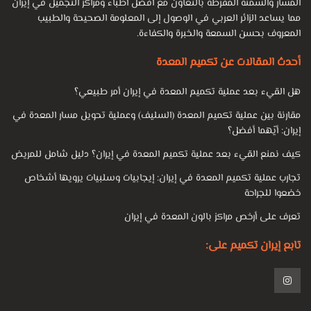
المسار والسمنة المفرطة بالتعاون مع أفضل أطباء ومراكز التجميل في إيران
مما يساعد الزائر العربي في الوصول إلى المعلومة الصحيحة والطبيب
المعروف بحسن السمعة والخبرة والكفاءة.
أحدث المقالات عن تكميم المعدة
هل القيء بعد عملية تكميم المعدة في إيران أمر طبيعي؟
مقارنة بين عملية تكميم المعدة (السليف) وعملية تحويل مسار المعدة في
إيران: أيّهما أفضل؟
كيف نمنع القيء بعد عملية تكميم المعدة في إيران؟ دليل شامل للمريض
تجارب عملية تكميم المعدة في إيران: إيجابيات وسلبيات يرويها أشخاص
خضعوا للجراحة
تعرف على أرخص مراكز بالون المعدة في إيران
تابع إيران تكميم على: