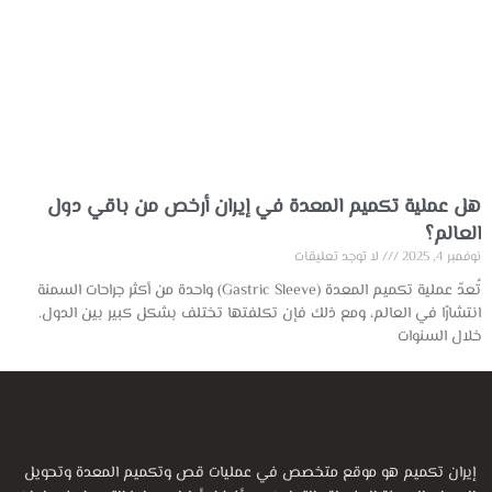
هل عملية تكميم المعدة في إيران أرخص من باقي دول
العالم؟
نوفمبر 4, 2025
لا توجد تعليقات
تُعدّ عملية تكميم المعدة (Gastric Sleeve) واحدة من أكثر جراحات السمنة
انتشارًا في العالم، ومع ذلك فإن تكلفتها تختلف بشكل كبير بين الدول.
خلال السنوات
إيران تكميم هو موقع متخصص في عمليات قص وتكميم المعدة وتحويل