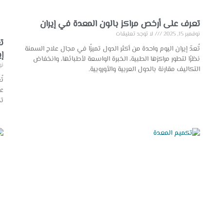
تعرف على أرخص مراكز بالون المعدة في إيران
نوفمبر 15, 2025
لا توجد تعليقات
ت
تُعدّ إيران اليوم واحدة من أكثر الدول تميزًا في مجال علاج السمنة
إي
نظرًا لتطور مراكزها الطبية، الخبرة الواسعة لأطبائها، وانخفاض
نوفم
التكاليف مقارنة بالدول العربية والأوروبية.
تُ
تك