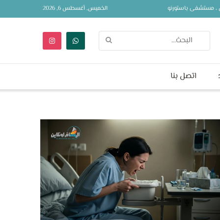
ين ، مستشفى باستورنو
الخميس, أغسطس 6, 2026
اتصل بنا