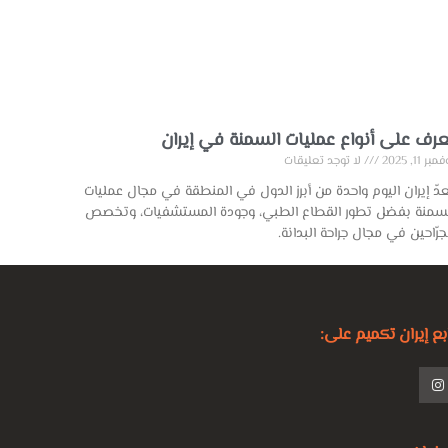
عرف على أنواع عمليات السمنة في إيران
بر 11, 2025
لا توجد تعليقات
دّ إيران اليوم واحدة من أبرز الدول في المنطقة في مجال عمليات
سمنة بفضل تطور القطاع الطبي، وجودة المستشفيات، وتخصص
جرّاحين في مجال جراحة البدانة.
بع إيران تكميم على: