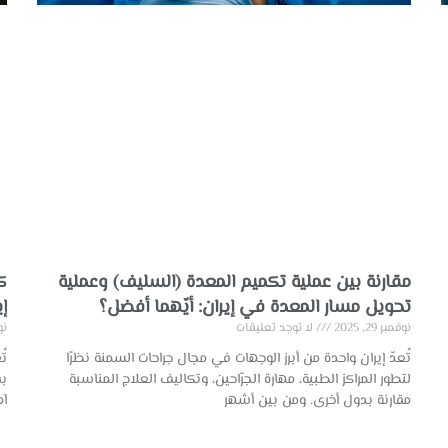
مقارنة بين عملية تكميم المعدة (السليف) وعملية
ك
تحويل مسار المعدة في إيران: أيّهما أفضل؟
إ
نوفمبر 29, 2025
لا توجد تعليقات
نوفم
تُعدّ إيران واحدة من أبرز الوجهات في مجال جراحات السمنة نظرًا
تُ
لتطور المراكز الطبية، مهارة الجرّاحين، وتكاليف العلاج المناسبة
بف
مقارنة بدول أخرى. ومن بين أشهر
آم