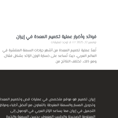
فوائد وأضرار عملية تكميم المعدة في إيران
نوفمبر 12, 2025
لا توجد تعليقات
تُعدّ عملية تكميم المعدة من أشهر جراحات السمنة المنتشرة في
العالم العربي، حيث تُساعد على خسارة الوزن الزائد بشكل فعّال.
ومع ذلك، تختلف النتائج من
إيران تكميم هو موقع متخصص في عمليات قص وتكميم المعدة
وتحويل المسار والسمنة المفرطة بالتعاون مع أفضل أطباء ومراكز
التجميل في إيران مما يساعد الزائر العربي في الوصول إلى
المعلومة الصحيحة والطبيب المعروف بحسن السمعة والخبرة