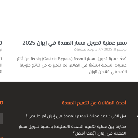
سعر عملية تحويل مسار المعدة في إيران 2025
ت
نوفمبر 11, 2025
لا توجد تعليقات
نوفم
تُعدّ عملية تحويل مسار المعدة (Gastric Bypass) واحدة من أكثر
تع
عمليات السمنة انتشارًا في العالم، لما تتميز به من نتائج طويلة
ال
الأمد في فقدان الوزن
ال
أحدث المقالات عن تكميم المعدة
تا
هل القيء بعد عملية تكميم المعدة في إيران أمر طبيعي؟
مقارنة بين عملية تكميم المعدة (السليف) وعملية تحويل مسار
المعدة في إيران: أيّهما أفضل؟