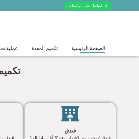
التواصل على الواتساب
الصفحة الرئيسية
تكميم المعدة
عملية تحو
تكميم المعدة في
تكميم 
فندق
فندق ٤ نجوم مع الإفطار بوفة(5 أيام و4 ليالي)
النقل والخدما