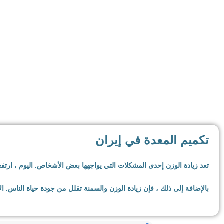
لدي
تكميم المعدة في إيران
تعد زيادة الوزن إحدى المشكلات التي يواجهها بعض الأشخاص. اليوم ، ار
بالإضافة إلى ذلك ، فإن زيادة الوزن والسمنة تقلل من جودة حياة الناس. 
السمنة لها العديد من العوامل والأسباب ، من الاستهلاك المفرط للوجبات ا