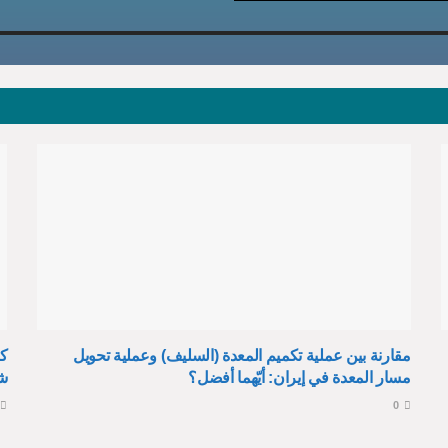
مقارنة بين عملية تكميم المعدة (السليف) وعملية تحويل
كي
مسار المعدة في إيران: أيّهما أفضل؟
ش
0