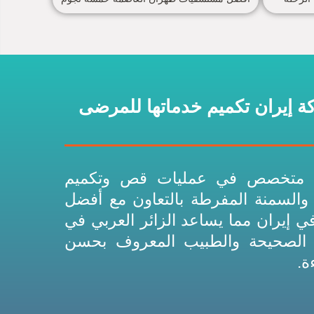
 إيران تكميم خدماتها للمرضى
قع متخصص في عمليات قص وتكميم
 والسمنة المفرطة بالتعاون مع أفضل
ي إيران مما يساعد الزائر العربي في
 الصحيحة والطبيب المعروف بحسن
ة.