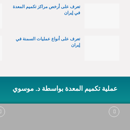
تعرف على أرخص مراكز تكميم المعدة
في إيران
تعرف على أنواع عمليات السمنة في
إيران
عملية تكميم المعدة بواسطة د. موسوي