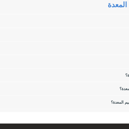
المعدة
لمجازة المعدية لفقدان الوزن. في هذه المقالة سوف نقدم لكم أنواع جراحات ا
هها لإجراء جراحة تكميم المعدة؟
ة؟
معدة؟
م المعدة؟
وهي عبارة عن مجموعة من الأنسجة الدهنية في مناطق مختلفة مثل المعدة والجانب
حيانًا أيضًا في مشاكل عقلية وعاطفية لدى بعض الأشخاص.