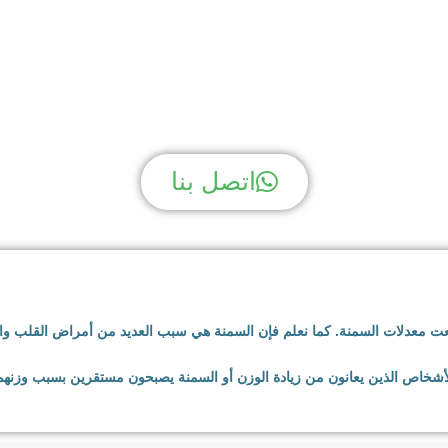
ك سؤال؟ نحن لدينا الجوا
اتصل بنا
تفعت معدلات السمنة. كما نعلم فإن السمنة هي سبب العديد من أمراض القلب و
الأشخاص الذين يعانون من زيادة الوزن أو السمنة يصبحون مستقرين بسبب وزنهم 
لسريعة والأطعمة الغنية بالتوابل إلى الجينات. يبحث العديد من الأشخاص الذين