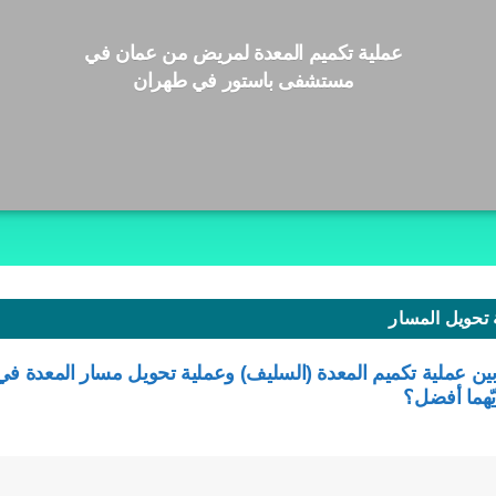
عملية تكميم المعدة لمريض من عمان في
مستشفى باستور في طهران
 تحويل المسار
بين عملية تكميم المعدة (السليف) وعملية تحويل مسار المعدة في
يّهما أفضل؟