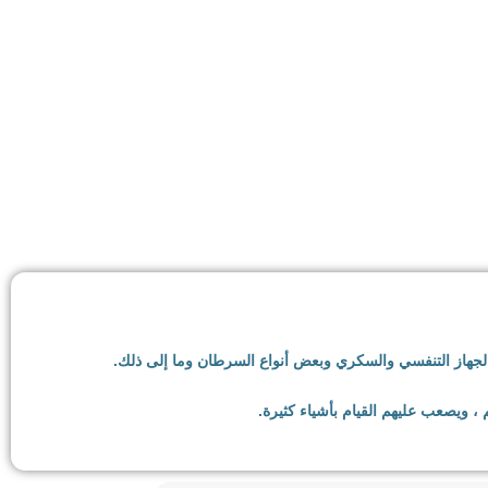
ب!
الجهاز التنفسي والسكري وبعض أنواع السرطان وما إلى ذلك.
، ويصعب عليهم القيام بأشياء كثيرة.
 يعانون من زيادة الوزن أو السمنة عن طرق لفقدان الوزن.