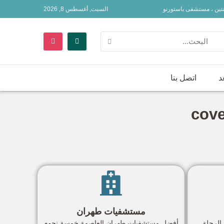
نتين ، مستشفى باستورنو
السبت, أغسطس 8, 2026
د
اتصل بنا
مستشفيات طهران
الرحلة
أفضل مستشفيات طهران العاصمة خمسة نجوم