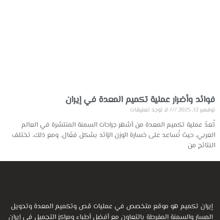
فوائد وأضرار عملية تكميم المعدة في إيران
نوفمبر 12, 2025
لا توجد تعليقات
تُعدّ عملية تكميم المعدة من أشهر جراحات السمنة المنتشرة في العالم
العربي، حيث تُساعد على خسارة الوزن الزائد بشكل فعّال. ومع ذلك، تختلف
النتائج من
إيران تكميم هو موقع متخصص في عمليات قص وتكميم المعدة وتحويل
المسار والسمنة المفرطة بالتعاون مع أفضل أطباء ومراكز التجميل في إيران